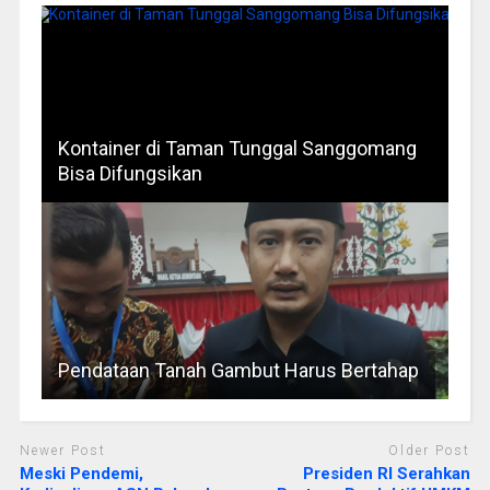
Kontainer di Taman Tunggal Sanggomang
Bisa Difungsikan
Pendataan Tanah Gambut Harus Bertahap
Newer Post
Older Post
Meski Pendemi,
Presiden RI Serahkan