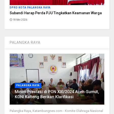
DPRD KOTA PALANGKA RAYA
Subandi Harap Perda PJU Tingkatkan Keamanan Warga
18 Mei 2026
PALANGKA RAYA
PALANGKA RAYA
Minim Prestasi di PON XXI/2024 Aceh-Sumut,
KONI Kalteng Berikan Klarifikasi
Palangka Raya, Katambungnes.com - Komite Olahraga Nasional