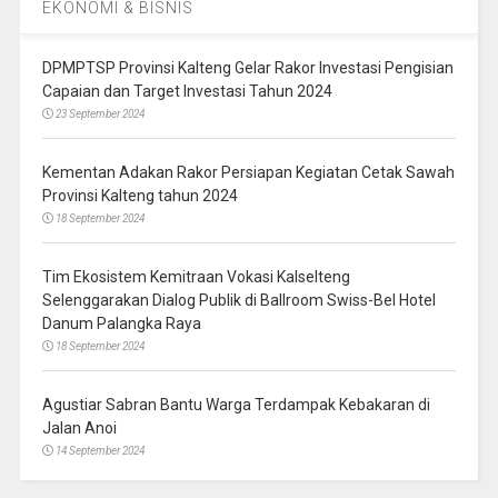
EKONOMI & BISNIS
DPMPTSP Provinsi Kalteng Gelar Rakor Investasi Pengisian
Capaian dan Target Investasi Tahun 2024
23 September 2024
Kementan Adakan Rakor Persiapan Kegiatan Cetak Sawah
Provinsi Kalteng tahun 2024
18 September 2024
Tim Ekosistem Kemitraan Vokasi Kalselteng
Selenggarakan Dialog Publik di Ballroom Swiss-Bel Hotel
Danum Palangka Raya
18 September 2024
Agustiar Sabran Bantu Warga Terdampak Kebakaran di
Jalan Anoi
14 September 2024