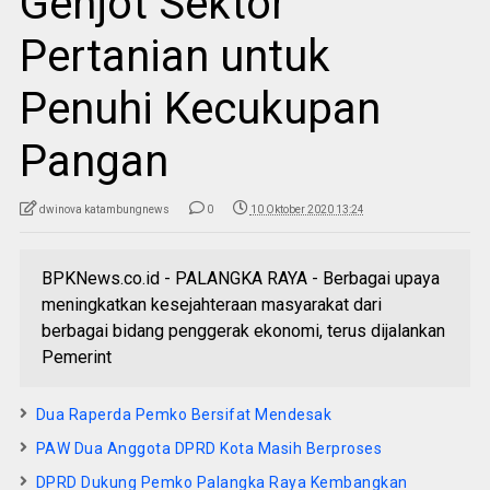
Genjot Sektor
Pertanian untuk
Penuhi Kecukupan
Pangan
dwinova katambungnews
0
10 Oktober 2020 13:24
BPKNews.co.id - PALANGKA RAYA - Berbagai upaya
meningkatkan kesejahteraan masyarakat dari
berbagai bidang penggerak ekonomi, terus dijalankan
Pemerint
Dua Raperda Pemko Bersifat Mendesak
PAW Dua Anggota DPRD Kota Masih Berproses
DPRD Dukung Pemko Palangka Raya Kembangkan