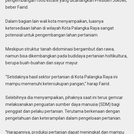
pengembangan food estate yang dicanangkan Presiden Jokowi,”
beber Fairid.
Dalam bagian lain wali kota menyampaikan, luasnya
ketersediaan lahan di wilayah Kota Palangka Raya sangat
potensial untuk pengembangan lahan pertaniam.
Meskipun struktur tanah didominasi bergambut dan rawa,
namun bisa dikembangkan pada budidaya pertanian holtikultura,
berupa buah-buahan dan sayur mayur.
“Setidaknya hasil sektor pertanian di Kota Palangka Raya ini
mampu memenuhi ketercukupan pangan,” harap Fairid.
Selebihnya dia menyampaikan, pihaknya saat ini terus gemcar
melaksanakan penguatan sumber daya manusia (SDM) bagi
penggiat dan pelaku pertanian. Terutama berkenaan dengan
pengetahuan dan keterampilan dalam pengeloaan pertanian.
“Harapannya, produksi pertanian dapat meningkat dan mampu