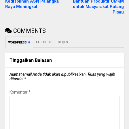
Kedisplinan ASN Palangka
Bantuan Produktif UMKM
Raya Meningkat
untuk Masyarakat Pulang
Pisau
COMMENTS
FACEBOOK:
DISQUS:
WORDPRESS:
0
Tinggalkan Balasan
Alamat email Anda tidak akan dipublikasikan.
Ruas yang wajib
ditandai
*
Komentar
*