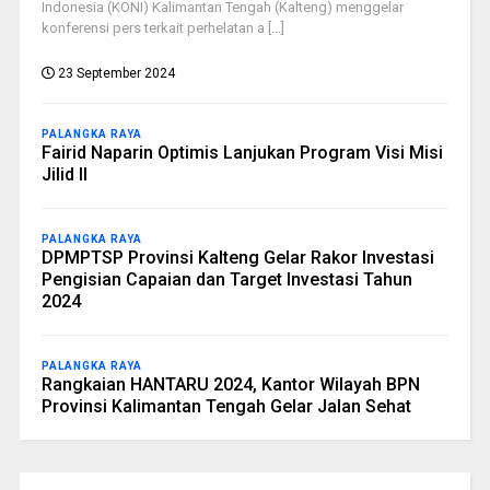
Indonesia (KONI) Kalimantan Tengah (Kalteng) menggelar
konferensi pers terkait perhelatan a [...]
23 September 2024
PALANGKA RAYA
Fairid Naparin Optimis Lanjukan Program Visi Misi
Jilid II
PALANGKA RAYA
DPMPTSP Provinsi Kalteng Gelar Rakor Investasi
Pengisian Capaian dan Target Investasi Tahun
2024
PALANGKA RAYA
Rangkaian HANTARU 2024, Kantor Wilayah BPN
Provinsi Kalimantan Tengah Gelar Jalan Sehat