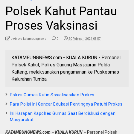
Polsek Kahut Pantau
Proses Vaksinasi
dwinova katambungnews
0
20 Februari 2021 03:57
KATAMBUNGNEWS.com - KUALA KURUN - Personel
Polsek Kahut, Polres Gunung Mas jajaran Polda
Kalteng, melaksanakan pengamanan ke Puskesmas
Kelurahan Tumba
Polres Gumas Rutin Sosialisasikan Prokes
Para Polisi Ini Gencar Edukasi Pentingnya Patuhi Prokes
Ini Harapan Kapolres Gumas Saat Berdiskusi dengan
Masyarakat
KATAMBUNGNEWS.com – KUALA KURUN –
Personel Polsek