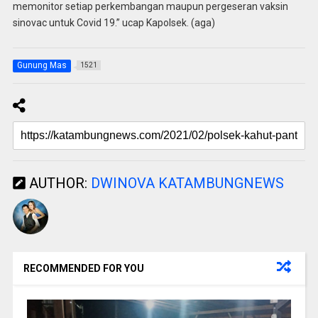
memonitor setiap perkembangan maupun pergeseran vaksin
sinovac untuk Covid 19.” ucap Kapolsek. (aga)
Gunung Mas
1521
AUTHOR:
DWINOVA KATAMBUNGNEWS
RECOMMENDED FOR YOU