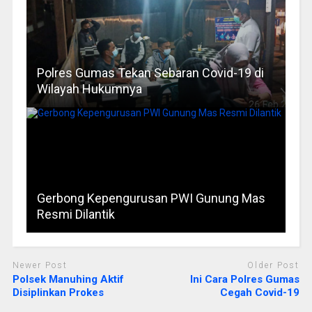
Polres Gumas Tekan Sebaran Covid-19 di
Wilayah Hukumnya
Gerbong Kepengurusan PWI Gunung Mas
Resmi Dilantik
Newer Post
Older Post
Polsek Manuhing Aktif
Ini Cara Polres Gumas
Disiplinkan Prokes
Cegah Covid-19