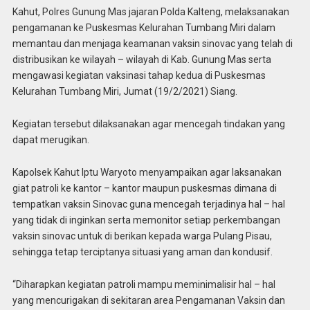
Kahut, Polres Gunung Mas jajaran Polda Kalteng, melaksanakan
pengamanan ke Puskesmas Kelurahan Tumbang Miri dalam
memantau dan menjaga keamanan vaksin sinovac yang telah di
distribusikan ke wilayah – wilayah di Kab. Gunung Mas serta
mengawasi kegiatan vaksinasi tahap kedua di Puskesmas
Kelurahan Tumbang Miri, Jumat (19/2/2021) Siang.
Kegiatan tersebut dilaksanakan agar mencegah tindakan yang
dapat merugikan.
Kapolsek Kahut Iptu Waryoto menyampaikan agar laksanakan
giat patroli ke kantor – kantor maupun puskesmas dimana di
tempatkan vaksin Sinovac guna mencegah terjadinya hal – hal
yang tidak di inginkan serta memonitor setiap perkembangan
vaksin sinovac untuk di berikan kepada warga Pulang Pisau,
sehingga tetap terciptanya situasi yang aman dan kondusif.
“Diharapkan kegiatan patroli mampu meminimalisir hal – hal
yang mencurigakan di sekitaran area Pengamanan Vaksin dan