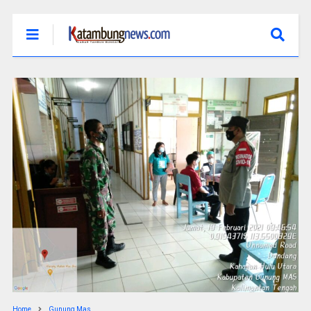
Home
Gunung Mas