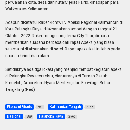
perwajahan kota, desa dan hutan,” jelas Fairid, dihadapan para
Walikota se-Kalimantan.
Adapun diketahui Raker Komwil V Apeksi Regional Kalimantan di
Kota Palangka Raya, dilaksanakan sampai dengan tanggal 21
Oktober 2022. Raker mengusung tema City Tour, dimana
memberikan suasana berbeda dari rapat Apeksi yang biasa
selama ini dilaksanakan di hotel. Rapat apeksi kali ini lebih pada
nuansa keindahan alam.
Setidaknya ada tiga lokasi yang menjadi tempat kegiatan apeksi
di Palangka Raya tersebut, diantaranya di Taman Pasuk
Kameloh, Arboretum Nyaru Menteng dan Ecovilage Subud
Tangkiling.(Red)
Ekonomi Bisnis
Kalimantan Tengah
764
2143
Nasional
Palangka Raya
289
2560