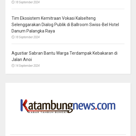
18 September 2024
Tim Ekosistem Kemitraan Vokasi Kalselteng
Selenggarakan Dialog Publik di Ballroom Swiss-Bel Hotel
Danum Palangka Raya
18 September 2024
Agustiar Sabran Bantu Warga Terdampak Kebakaran di
Jalan Anoi
14 September 2024