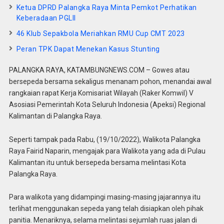
Ketua DPRD Palangka Raya Minta Pemkot Perhatikan
Keberadaan PGLII
46 Klub Sepakbola Meriahkan RMU Cup CMT 2023
Peran TPK Dapat Menekan Kasus Stunting
PALANGKA RAYA, KATAMBUNGNEWS.COM – Gowes atau
bersepeda bersama sekaligus menanam pohon, menandai awal
rangkaian rapat Kerja Komisariat Wilayah (Raker Komwil) V
Asosiasi Pemerintah Kota Seluruh Indonesia (Apeksi) Regional
Kalimantan di Palangka Raya.
Seperti tampak pada Rabu, (19/10/2022), Walikota Palangka
Raya Fairid Naparin, mengajak para Walikota yang ada di Pulau
Kalimantan itu untuk bersepeda bersama melintasi Kota
Palangka Raya.
Para walikota yang didampingi masing-masing jajarannya itu
terlihat menggunakan sepeda yang telah disiapkan oleh pihak
panitia. Menariknya, selama melintasi sejumlah ruas jalan di