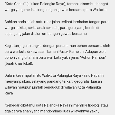
“Kota Cantik” (julukan Palangka Raya), tampak disambut hangat
warga yang melihat iring-iringan gowes bersama para Walikota.
Bahkan pada salah satu ruas jalan terlihat lambaian tangan para
warga sekitar, serta anak sekolah, para guru yang berdiri di
sepanjang jalan dilalui rombongan gowes bersama.
Kegiatan juga dirangkai dengan penanaman pohon bersama oleh
para walikota di kawasan Taman Pasuk Kameloh. Adapun bibit
pohon yang ditanam para wali kota yakni jenis “Pohon Rambai”
(buah khas lokal).
Dalam kesempatan itu Walikota Palangka Raya Fairid Naparin
menyampaikan, selayang pandang terkait, geografis, luasan
wilayah maupun jumlah penduduk di wilayah Kota Palangka
Raya.
“Sekedar diketahui Kota Palangka Raya ini memiliki tipologi atau
tiga perwajahan yang mendominasi luas wilayahnya yakni,