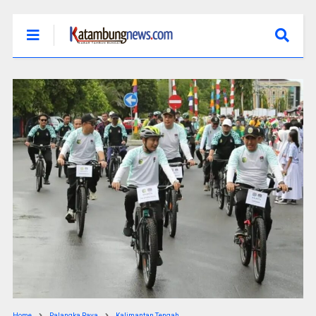
Home
Palangka Raya
Kalimantan Tengah