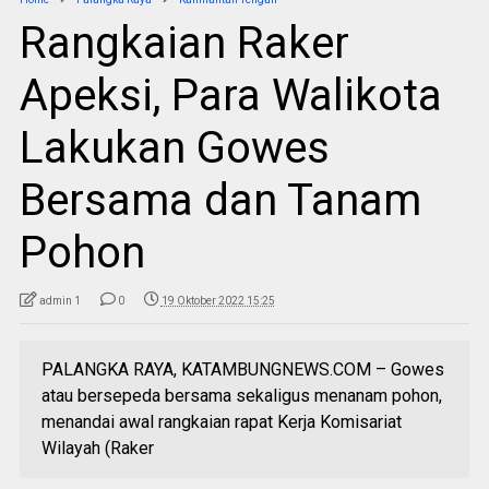
Rangkaian Raker
Apeksi, Para Walikota
Lakukan Gowes
Bersama dan Tanam
Pohon
admin 1
0
19 Oktober 2022 15:25
PALANGKA RAYA, KATAMBUNGNEWS.COM – Gowes
atau bersepeda bersama sekaligus menanam pohon,
menandai awal rangkaian rapat Kerja Komisariat
Wilayah (Raker