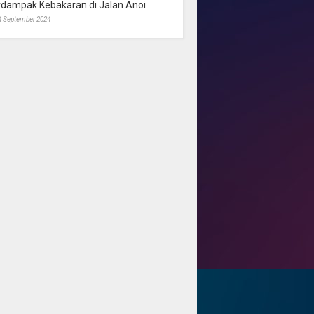
rdampak Kebakaran di Jalan Anoi
4 September 2024