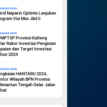
LANGKA RAYA
irid Naparin Optimis Lanjukan
ogram Visi Misi Jilid II
LANGKA RAYA
MPTSP Provinsi Kalteng
lar Rakor Investasi Pengisian
paian dan Target Investasi
hun 2024
LANGKA RAYA
ngkaian HANTARU 2024,
ntor Wilayah BPN Provinsi
limantan Tengah Gelar Jalan
hat