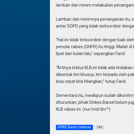
lamban dan minim melakukan penanganan
Lamban dan minimnya penanganan itu, s
antar SOPD yang tidak terkoordinir denga
“Hal ini tidak terkoordinir dengan baik 
penular rabies (GHPR) itu tinggi. Malah di
lipat dari bulan lalu,” sayangkan Farid.
“Artinya status KLB ini tidak ada tindak
dibentuk tim khusus, tim terpadu oleh pak
bisa cepat kita hilangkan,” tutup Farid.
Sementara itu, meskipun sudah dikonfirma
diturunkan, pihak Dinkes Barsel belum j
KLB rabies ini. (nur/md/dn/*)
DPRD Barito Selatan
749