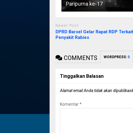
Paripurna ke-17
Newer Post
DPRD Barsel Gelar Rapat RDP Terkai
Penyakit Rabies
COMMENTS
WORDPRESS:
0
Tinggalkan Balasan
Alamat email Anda tidak akan dipublikasi
Komentar
*