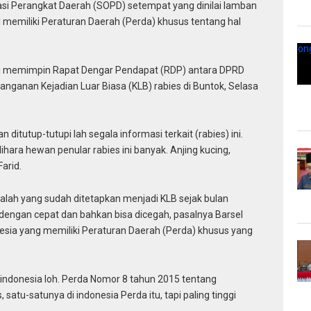
asi Perangkat Daerah (SOPD) setempat yang dinilai lamban
memiliki Peraturan Daerah (Perda) khusus tentang hal
i memimpin Rapat Dengar Pendapat (RDP) antara DPRD
ganan Kejadian Luar Biasa (KLB) rabies di Buntok, Selasa
ditutup-tutupi lah segala informasi terkait (rabies) ini.
ihara hewan penular rabies ini banyak. Anjing kucing,
arid.
lah yang sudah ditetapkan menjadi KLB sejak bulan
 dengan cepat dan bahkan bisa dicegah, pasalnya Barsel
esia yang memiliki Peraturan Daerah (Perda) khusus yang
 indonesia loh. Perda Nomor 8 tahun 2015 tentang
tu-satunya di indonesia Perda itu, tapi paling tinggi