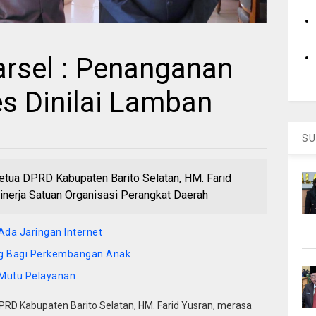
rsel : Penanganan
es Dinilai Lamban
SU
tua DPRD Kabupaten Barito Selatan, HM. Farid
inerja Satuan Organisasi Perangkat Daerah
Ada Jaringan Internet
ng Bagi Perkembangan Anak
Mutu Pelayanan
PRD Kabupaten Barito Selatan, HM. Farid Yusran, merasa