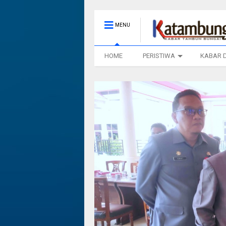
MENU
HOME
PERISTIWA
KABAR 