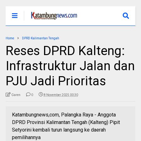
Home
DPRD Kalimantan Tengah
Reses DPRD Kalteng:
Infrastruktur Jalan dan
PJU Jadi Prioritas
Garen
0
8 November 2025 00:30
Katambungnews,com, Palangka Raya - Anggota
DPRD Provinsi Kalimantan Tengah (Kalteng) Pipit
Setyorini kembali turun langsung ke daerah
pemilihannya