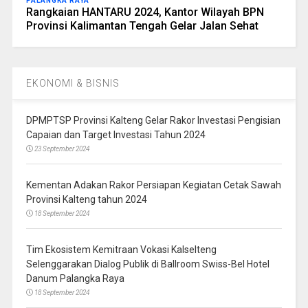
PALANGKA RAYA
Rangkaian HANTARU 2024, Kantor Wilayah BPN
Provinsi Kalimantan Tengah Gelar Jalan Sehat
EKONOMI & BISNIS
DPMPTSP Provinsi Kalteng Gelar Rakor Investasi Pengisian
Capaian dan Target Investasi Tahun 2024
23 September 2024
Kementan Adakan Rakor Persiapan Kegiatan Cetak Sawah
Provinsi Kalteng tahun 2024
18 September 2024
Tim Ekosistem Kemitraan Vokasi Kalselteng
Selenggarakan Dialog Publik di Ballroom Swiss-Bel Hotel
Danum Palangka Raya
18 September 2024