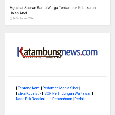
Agustiar Sabran Bantu Warga Terdampak Kebakaran di
Jalan Anoi
14 September 2024
|
Tentang Kami
|
Pedoman Media Siber
|
|
Etika Kode Etik
|
SOP Perlindungan Wartawan
|
Kode Etik Redaksi dan Perusahaan
|
Redaksi