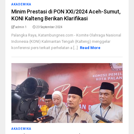
AKADEMIKA
Minim Prestasi di PON XXI/2024 Aceh-Sumut,
KONI Kalteng Berikan Klarifikasi
admin 1
23 September 2024
Palangka Raya, Katambungnes.com - Komite Olahraga Nasional
Indonesia (KONI) Kalimantan Tengah (Kalteng) menggelar
konferensi pers terkait perhelatan a [...]
Read More
AKADEMIKA