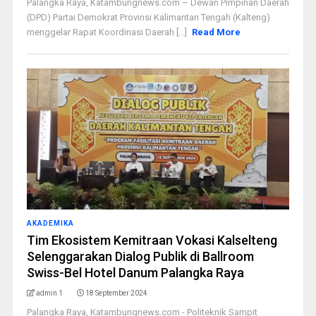
Palangka Raya, Katambungnews.com – Dewan Pimpinan Daerah
(DPD) Partai Demokrat Provinsi Kalimantan Tengah (Kalteng)
menggelar Rapat Koordinasi Daerah [...]
Read More
AKADEMIKA
Tim Ekosistem Kemitraan Vokasi Kalselteng
Selenggarakan Dialog Publik di Ballroom
Swiss-Bel Hotel Danum Palangka Raya
admin 1
18 September 2024
Palangka Raya, Katambungnews.com - Politeknik Sampit