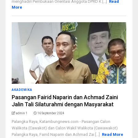
menghadiri Pembukaan Orientasi Anggota DPRD K [...]
Read
More
AKADEMIKA
Pasangan Fairid Naparin dan Achmad Zaini
Jalin Tali Silaturahmi dengan Masyarakat
admin 1
16 September 2024
Palangka Raya, Katambungnews.com - Pasangan Calon
Walikota (Cawakot) dan Calon Wakil Walikota (Cawawakot)
Palangka Raya, Fairid Naparin dan Achmad Zai [...]
Read More