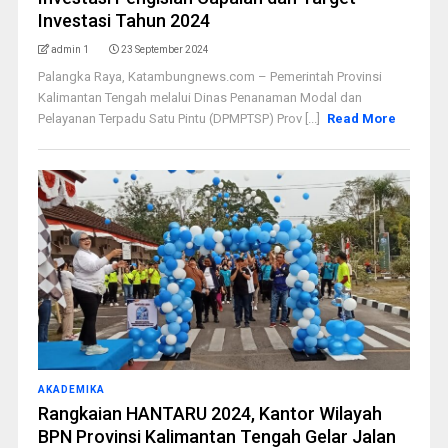
Investasi Tahun 2024
admin 1
23 September 2024
Palangka Raya, Katambungnews.com – Pemerintah Provinsi
Kalimantan Tengah melalui Dinas Penanaman Modal dan
Pelayanan Terpadu Satu Pintu (DPMPTSP) Prov [...]
Read More
AKADEMIKA
Rangkaian HANTARU 2024, Kantor Wilayah
BPN Provinsi Kalimantan Tengah Gelar Jalan