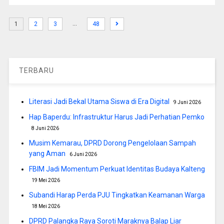
…
1
2
3
48
TERBARU
Literasi Jadi Bekal Utama Siswa di Era Digital
9 Juni 2026
Hap Baperdu: Infrastruktur Harus Jadi Perhatian Pemko
8 Juni 2026
Musim Kemarau, DPRD Dorong Pengelolaan Sampah
yang Aman
6 Juni 2026
FBIM Jadi Momentum Perkuat Identitas Budaya Kalteng
19 Mei 2026
Subandi Harap Perda PJU Tingkatkan Keamanan Warga
18 Mei 2026
DPRD Palangka Raya Soroti Maraknya Balap Liar