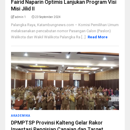
Fairid Naparin Optimis Lanjukan Program Visi
Misi Jilid II
admin 1
23 September 2024
Palangka Raya, Katambungnews.com – Komisi Pemilihan Umum
melaksanakan pencabutan nomor Pasangan Calon (Paslon)
Walikota dan Wakil Walikota Palangka Ra [...]
Read More
AKADEMIKA
DPMPTSP Provinsi Kalteng Gelar Rakor
Investasi Pengisian Capaian dan Target