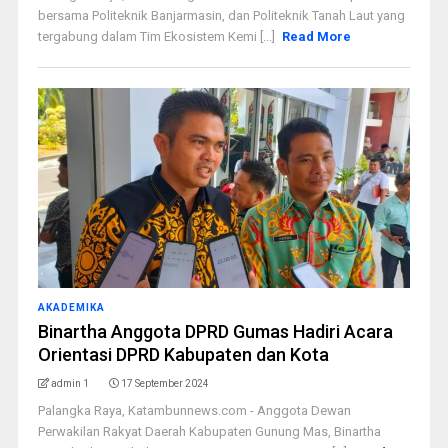
bersama Politeknik Banjarmasin, dan Politeknik Tanah Laut yang
tergabung dalam Tim Ekosistem Kemi [...]
Read More
AKADEMIKA
Binartha Anggota DPRD Gumas Hadiri Acara
Orientasi DPRD Kabupaten dan Kota
admin 1
17 September 2024
Palangka Raya, Katambunnews.com - Anggota Dewan
Perwakilan Rakyat Daerah Kabupaten Gunung Mas, Binartha