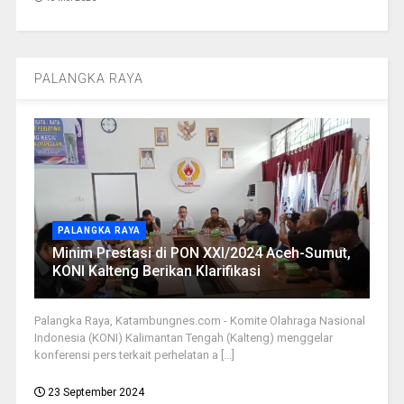
PALANGKA RAYA
PALANGKA RAYA
Minim Prestasi di PON XXI/2024 Aceh-Sumut,
KONI Kalteng Berikan Klarifikasi
Palangka Raya, Katambungnes.com - Komite Olahraga Nasional
Indonesia (KONI) Kalimantan Tengah (Kalteng) menggelar
konferensi pers terkait perhelatan a [...]
23 September 2024