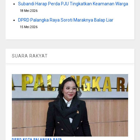
Subandi Harap Perda PJU Tingkatkan Keamanan Warga
18 Mei 2026
DPRD Palangka Raya Soroti Maraknya Balap Liar
15 Mei 2026
SUARA RAKYAT
DPRD KOTA PALANGKA RAYA