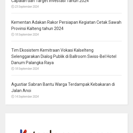
Capaian dan Target Investasi Tahun 2024
23 September 2024
Kementan Adakan Rakor Persiapan Kegiatan Cetak Sawah
Provinsi Kalteng tahun 2024
18 September 2024
Tim Ekosistem Kemitraan Vokasi Kalselteng
Selenggarakan Dialog Publik di Ballroom Swiss-Bel Hotel
Danum Palangka Raya
18 September 2024
Agustiar Sabran Bantu Warga Terdampak Kebakaran di
Jalan Anoi
14 September 2024