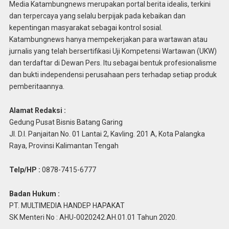
Media Katambungnews merupakan portal berita idealis, terkini
dan terpercaya yang selalu berpijak pada kebaikan dan
kepentingan masyarakat sebagai kontrol sosial.
Katambungnews hanya mempekerjakan para wartawan atau
jurnalis yang telah bersertifikasi Uji Kompetensi Wartawan (UKW)
dan terdaftar di Dewan Pers. Itu sebagai bentuk profesionalisme
dan bukti independensi perusahaan pers terhadap setiap produk
pemberitaannya.
Alamat Redaksi :
Gedung Pusat Bisnis Batang Garing
Jl. D.I. Panjaitan No. 01 Lantai 2, Kavling. 201 A, Kota Palangka
Raya, Provinsi Kalimantan Tengah
Telp/HP :
0878-7415-6777
Badan Hukum :
PT. MULTIMEDIA HANDEP HAPAKAT
SK Menteri No : AHU-0020242.AH.01.01 Tahun 2020.