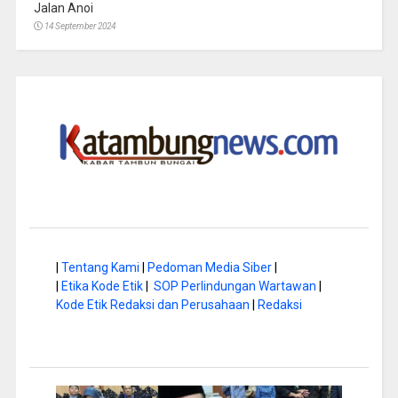
Jalan Anoi
14 September 2024
|
Tentang Kami
|
Pedoman Media Siber
|
|
Etika Kode Etik
|
SOP Perlindungan Wartawan
|
Kode Etik Redaksi dan Perusahaan
|
Redaksi