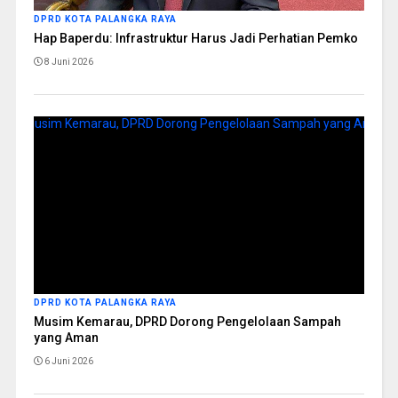
DPRD KOTA PALANGKA RAYA
Hap Baperdu: Infrastruktur Harus Jadi Perhatian Pemko
8 Juni 2026
DPRD KOTA PALANGKA RAYA
Musim Kemarau, DPRD Dorong Pengelolaan Sampah
yang Aman
6 Juni 2026