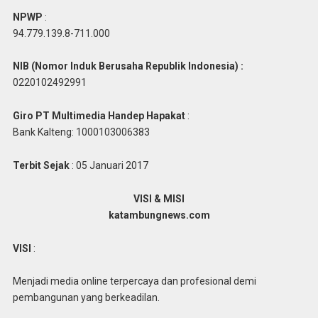
NPWP
:
94.779.139.8-711.000
NIB (Nomor Induk Berusaha Republik Indonesia) :
0220102492991
Giro PT Multimedia Handep Hapakat
:
Bank Kalteng: 1000103006383
Terbit Sejak
: 05 Januari 2017
VISI & MISI
katambungnews.com
VISI
:
Menjadi media online terpercaya dan profesional demi
pembangunan yang berkeadilan.