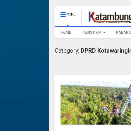
MENU
HOME
PERISTIWA
KABAR 
Category:
DPRD Kotawaringin