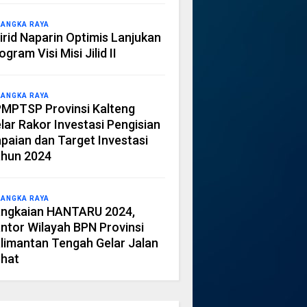
LANGKA RAYA
irid Naparin Optimis Lanjukan
ogram Visi Misi Jilid II
LANGKA RAYA
MPTSP Provinsi Kalteng
lar Rakor Investasi Pengisian
paian dan Target Investasi
hun 2024
LANGKA RAYA
ngkaian HANTARU 2024,
ntor Wilayah BPN Provinsi
limantan Tengah Gelar Jalan
hat