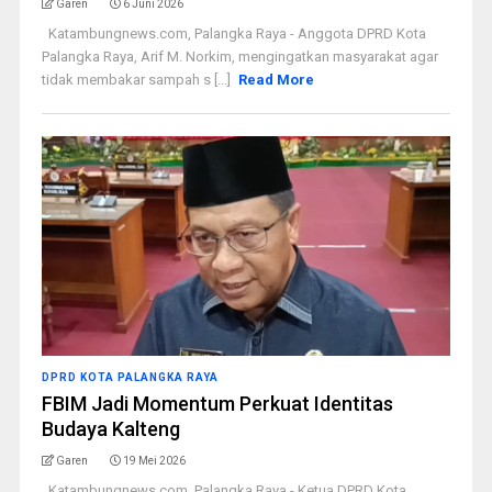
Garen
6 Juni 2026
Katambungnews.com, Palangka Raya - Anggota DPRD Kota
Palangka Raya, Arif M. Norkim, mengingatkan masyarakat agar
tidak membakar sampah s [...]
Read More
DPRD KOTA PALANGKA RAYA
FBIM Jadi Momentum Perkuat Identitas
Budaya Kalteng
Garen
19 Mei 2026
Katambungnews.com, Palangka Raya - Ketua DPRD Kota