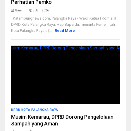
Perhatian Pemko
Garen
8 Juni 2026
Katambungnews.com, Palangka Raya - Wakil Ketua I Komisi II
DPRD Kota Palangka Raya, Hap Baperdu, meminta Pemerintah
Kota Palangka Raya s [...]
Read More
DPRD KOTA PALANGKA RAYA
Musim Kemarau, DPRD Dorong Pengelolaan
Sampah yang Aman