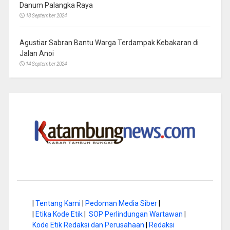
Danum Palangka Raya
18 September 2024
Agustiar Sabran Bantu Warga Terdampak Kebakaran di
Jalan Anoi
14 September 2024
|
Tentang Kami
|
Pedoman Media Siber
|
|
Etika Kode Etik
|
SOP Perlindungan Wartawan
|
Kode Etik Redaksi dan Perusahaan
|
Redaksi