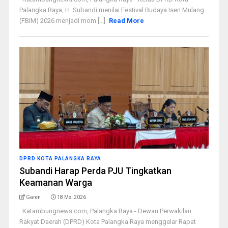
Palangka Raya, H. Subandi menilai Festival Budaya Isen Mulang
(FBIM) 2026 menjadi mom [...]
Read More
DPRD KOTA PALANGKA RAYA
Subandi Harap Perda PJU Tingkatkan
Keamanan Warga
Garen
18 Mei 2026
Katambungnews.com, Palangka Raya - Dewan Perwakilan
Rakyat Daerah (DPRD) Kota Palangka Raya menggelar Rapat