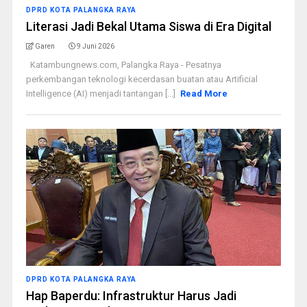
DPRD KOTA PALANGKA RAYA
Literasi Jadi Bekal Utama Siswa di Era Digital
Garen
9 Juni 2026
Katambungnews.com, Palangka Raya - Pesatnya
perkembangan teknologi kecerdasan buatan atau Artificial
Intelligence (AI) menjadi tantangan [...]
Read More
DPRD KOTA PALANGKA RAYA
Hap Baperdu: Infrastruktur Harus Jadi