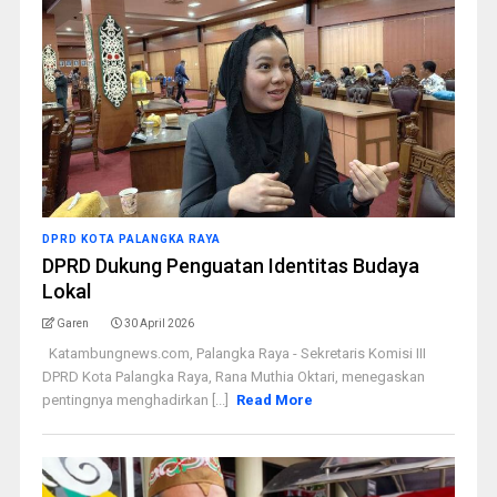
DPRD KOTA PALANGKA RAYA
DPRD Dukung Penguatan Identitas Budaya
Lokal
Garen
30 April 2026
Katambungnews.com, Palangka Raya - Sekretaris Komisi III
DPRD Kota Palangka Raya, Rana Muthia Oktari, menegaskan
pentingnya menghadirkan [...]
Read More