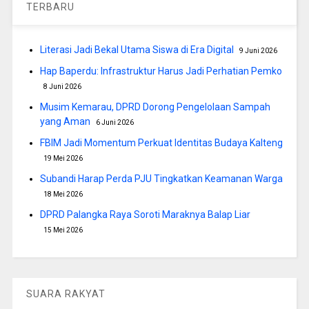
TERBARU
Literasi Jadi Bekal Utama Siswa di Era Digital
9 Juni 2026
Hap Baperdu: Infrastruktur Harus Jadi Perhatian Pemko
8 Juni 2026
Musim Kemarau, DPRD Dorong Pengelolaan Sampah
yang Aman
6 Juni 2026
FBIM Jadi Momentum Perkuat Identitas Budaya Kalteng
19 Mei 2026
Subandi Harap Perda PJU Tingkatkan Keamanan Warga
18 Mei 2026
DPRD Palangka Raya Soroti Maraknya Balap Liar
15 Mei 2026
SUARA RAKYAT