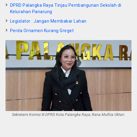
DPRD Palangka Raya Tinjau Pembangunan Sekolah di
Kelurahan Panarung
Legislator : Jangan Membakar Lahan
Perda Ornamen Kurang Greget
Sekretaris Komisi III DPRD Kota Palangka Raya, Rana Muthia Oktari.