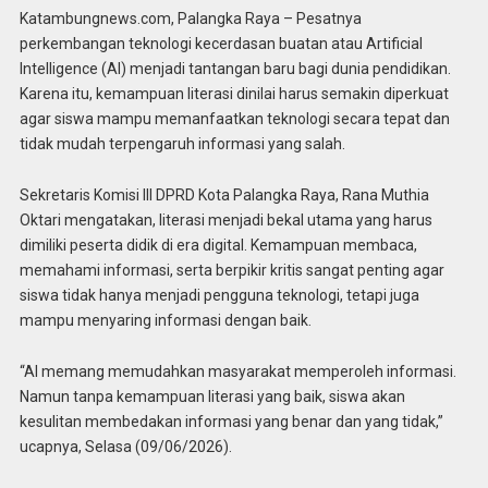
Katambungnews.com, Palangka Raya – Pesatnya
perkembangan teknologi kecerdasan buatan atau Artificial
Intelligence (AI) menjadi tantangan baru bagi dunia pendidikan.
Karena itu, kemampuan literasi dinilai harus semakin diperkuat
agar siswa mampu memanfaatkan teknologi secara tepat dan
tidak mudah terpengaruh informasi yang salah.
Sekretaris Komisi III DPRD Kota Palangka Raya, Rana Muthia
Oktari mengatakan, literasi menjadi bekal utama yang harus
dimiliki peserta didik di era digital. Kemampuan membaca,
memahami informasi, serta berpikir kritis sangat penting agar
siswa tidak hanya menjadi pengguna teknologi, tetapi juga
mampu menyaring informasi dengan baik.
“AI memang memudahkan masyarakat memperoleh informasi.
Namun tanpa kemampuan literasi yang baik, siswa akan
kesulitan membedakan informasi yang benar dan yang tidak,”
ucapnya, Selasa (09/06/2026).