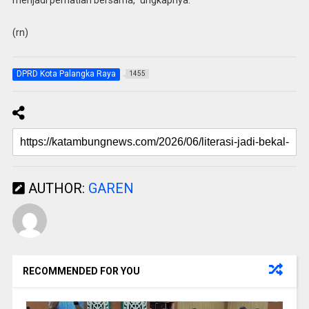
(rn)
DPRD Kota Palangka Raya
1455
AUTHOR:
GAREN
RECOMMENDED FOR YOU