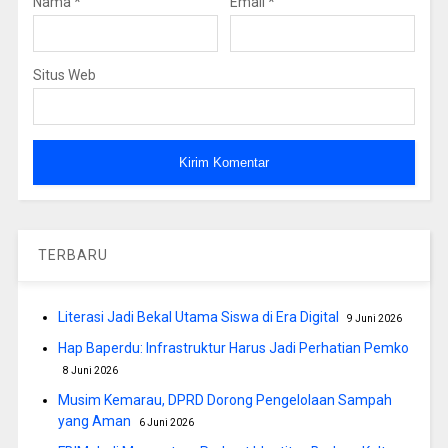
Nama
*
Email
*
Situs Web
TERBARU
Literasi Jadi Bekal Utama Siswa di Era Digital
9 Juni 2026
Hap Baperdu: Infrastruktur Harus Jadi Perhatian Pemko
8 Juni 2026
Musim Kemarau, DPRD Dorong Pengelolaan Sampah
yang Aman
6 Juni 2026