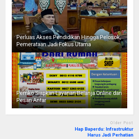
Perluas Akses Pendidikan Hingga Pelosok,
Pemerataan Jadi Fokus Utama
Pemko Siapkan Layanan Belanja Online dan
Pesan Antar
Older Post
Hap Baperdu: Infrastruktur
Harus Jadi Perhatian