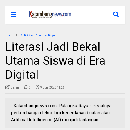
Home
DPRD Kota Palangka Raya
Literasi Jadi Bekal
Utama Siswa di Era
Digital
Garen
0
9 Juni 2026 11:26
Katambungnews.com, Palangka Raya - Pesatnya
perkembangan teknologi kecerdasan buatan atau
Artificial Intelligence (AI) menjadi tantangan