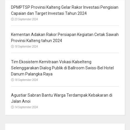
DPMPTSP Provinsi Kalteng Gelar Rakor Investasi Pengisian
Capaian dan Target Investasi Tahun 2024
23 September 2024
Kementan Adakan Rakor Persiapan Kegiatan Cetak Sawah
Provinsi Kalteng tahun 2024
18 September 2024
Tim Ekosistem Kemitraan Vokasi Kalselteng
Selenggarakan Dialog Publik di Ballroom Swiss-Bel Hotel
Danum Palangka Raya
18 September 2024
Agustiar Sabran Bantu Warga Terdampak Kebakaran di
Jalan Anoi
14 September 2024