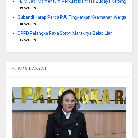
FBIM Jadi Momentum Perkuat Identitas Budaya Kalteng
19 Mei 2026
Subandi Harap Perda PJU Tingkatkan Keamanan Warga
18 Mei 2026
DPRD Palangka Raya Soroti Maraknya Balap Liar
15 Mei 2026
SUARA RAKYAT