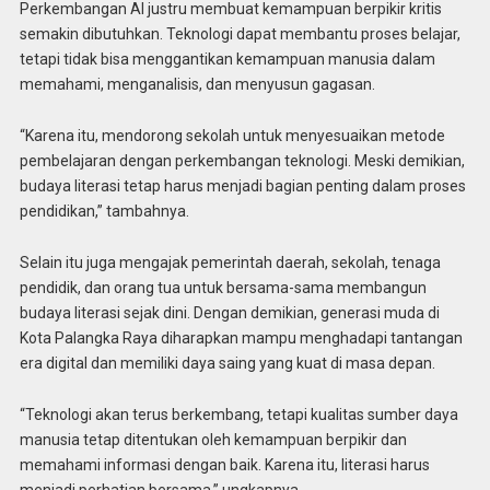
Perkembangan AI justru membuat kemampuan berpikir kritis
semakin dibutuhkan. Teknologi dapat membantu proses belajar,
tetapi tidak bisa menggantikan kemampuan manusia dalam
memahami, menganalisis, dan menyusun gagasan.
“Karena itu, mendorong sekolah untuk menyesuaikan metode
pembelajaran dengan perkembangan teknologi. Meski demikian,
budaya literasi tetap harus menjadi bagian penting dalam proses
pendidikan,” tambahnya.
Selain itu juga mengajak pemerintah daerah, sekolah, tenaga
pendidik, dan orang tua untuk bersama-sama membangun
budaya literasi sejak dini. Dengan demikian, generasi muda di
Kota Palangka Raya diharapkan mampu menghadapi tantangan
era digital dan memiliki daya saing yang kuat di masa depan.
“Teknologi akan terus berkembang, tetapi kualitas sumber daya
manusia tetap ditentukan oleh kemampuan berpikir dan
memahami informasi dengan baik. Karena itu, literasi harus
menjadi perhatian bersama,” ungkapnya.