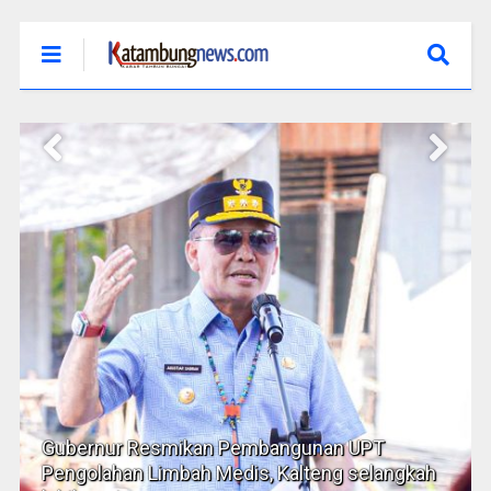
Jaga Stabilitas Harga Bahan Pokok, Pemprov