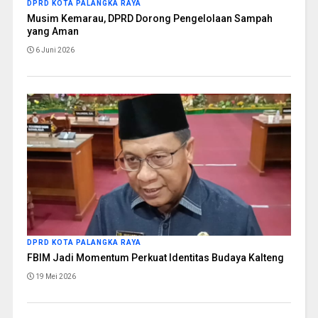
DPRD KOTA PALANGKA RAYA
Musim Kemarau, DPRD Dorong Pengelolaan Sampah
yang Aman
6 Juni 2026
DPRD KOTA PALANGKA RAYA
FBIM Jadi Momentum Perkuat Identitas Budaya Kalteng
19 Mei 2026