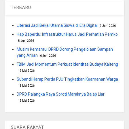
TERBARU
Literasi Jadi Bekal Utama Siswa di Era Digital
9 Juni 2026
Hap Baperdu: Infrastruktur Harus Jadi Perhatian Pemko
8 Juni 2026
Musim Kemarau, DPRD Dorong Pengelolaan Sampah
yang Aman
6 Juni 2026
FBIM Jadi Momentum Perkuat Identitas Budaya Kalteng
19 Mei 2026
Subandi Harap Perda PJU Tingkatkan Keamanan Warga
18 Mei 2026
DPRD Palangka Raya Soroti Maraknya Balap Liar
15 Mei 2026
SUARA RAKYAT