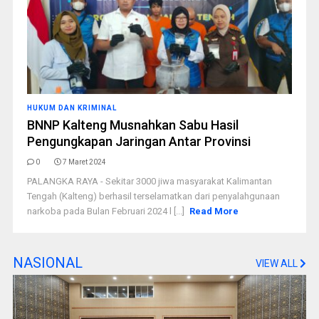
HUKUM DAN KRIMINAL
BNNP Kalteng Musnahkan Sabu Hasil
Pengungkapan Jaringan Antar Provinsi
0
7 Maret 2024
PALANGKA RAYA - Sekitar 3000 jiwa masyarakat Kalimantan
Tengah (Kalteng) berhasil terselamatkan dari penyalahgunaan
narkoba pada Bulan Februari 2024 l [...]
Read More
NASIONAL
VIEW ALL