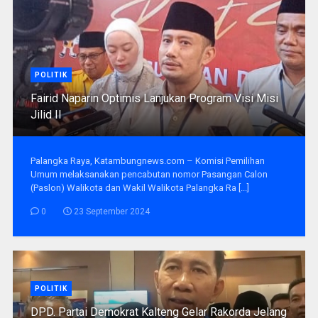
POLITIK
Fairid Naparin Optimis Lanjukan Program Visi Misi
Jilid II
Palangka Raya, Katambungnews.com – Komisi Pemilihan
Umum melaksanakan pencabutan nomor Pasangan Calon
(Paslon) Walikota dan Wakil Walikota Palangka Ra [...]
0
23 September 2024
POLITIK
DPD. Partai Demokrat Kalteng Gelar Rakorda Jelang