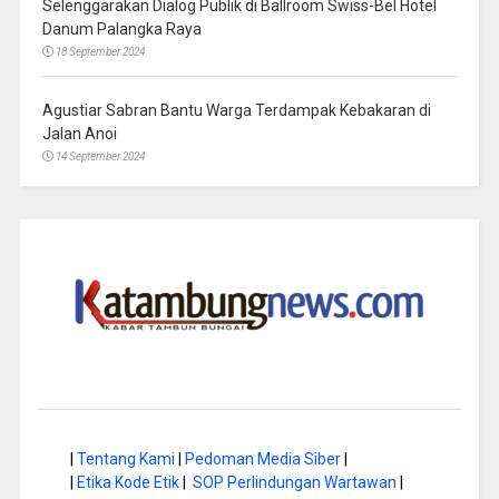
Selenggarakan Dialog Publik di Ballroom Swiss-Bel Hotel
Danum Palangka Raya
18 September 2024
Agustiar Sabran Bantu Warga Terdampak Kebakaran di
Jalan Anoi
14 September 2024
|
Tentang Kami
|
Pedoman Media Siber
|
|
Etika Kode Etik
|
SOP Perlindungan Wartawan
|