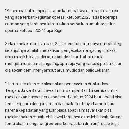
“Beberapa hal menjadi catatan kami, bahwa dari hasil evaluasi
yang ada terkait kegiatan operasi ketupat 2023, ada beberapa
catatan yang tentunya kita lakukan perbaikan untuk kegiatan
operasi ketupat 2024,” ujar Sigit.
Selain melakukan evaluasi, Sigit menuturkan, upaya dan strategi
selanjutnya adalah melakukan pengecekan langsung di lokasi
arus mudik baik via darat, udara dan laut. Hal itu untuk
mengetahui secara langsung, apa saja yang harus diperbaiki dan
disiapkan demi menyambut arus mudik dan balik Lebaran.
“Hari ini kita akan melaksanakan pengecekan di jalur Jawa
Tengah, Jawa Barat, Jawa Timur sampai Bali. Ini semua untuk
meyakinkan bahwa persiapan mudik tahun 2024 betul-betul bisa
terselenggara dengan aman dan baik. Tentunya kami imbau
karena kepadatan yang luar biasa apabila masyarakat bisa
melaksanakan mudik lebih awal tentunya akan lebih baik. Karena
tentu akan mengurangi potensi kemacetan di jalan,” ucap Sigit.