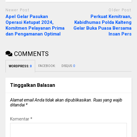
Newer Post
Older Post
Apel Gelar Pasukan
Perkuat Kemitraan,
Operasi Ketupat 2024,
Kabidhumas Polda Kalteng
Komitmen Pelayanan Prima
Gelar Buka Puasa Bersama
dan Pengamanan Optimal
Insan Pers
COMMENTS
FACEBOOK:
DISQUS:
0
WORDPRESS:
0
Tinggalkan Balasan
Alamat email Anda tidak akan dipublikasikan.
Ruas yang wajib
ditandai
*
Komentar
*