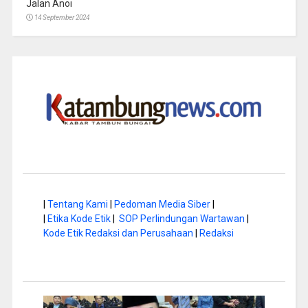
Jalan Anoi
14 September 2024
|
Tentang Kami
|
Pedoman Media Siber
|
|
Etika Kode Etik
|
SOP Perlindungan Wartawan
|
Kode Etik Redaksi dan Perusahaan
|
Redaksi