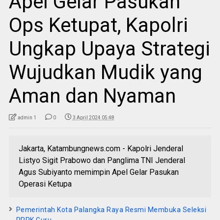
Apel Gelar Pasukan
Ops Ketupat, Kapolri
Ungkap Upaya Strategi
Wujudkan Mudik yang
Aman dan Nyaman
admin 1
0
3 April 2024 05:48
Jakarta, Katambungnews.com - Kapolri Jenderal
Listyo Sigit Prabowo dan Panglima TNI Jenderal
Agus Subiyanto memimpin Apel Gelar Pasukan
Operasi Ketupa
Pemerintah Kota Palangka Raya Resmi Membuka Seleksi
PPPK Guru