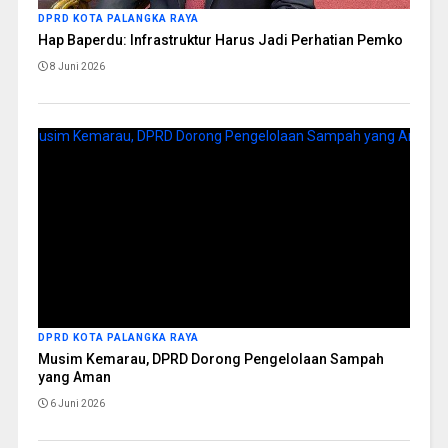
DPRD KOTA PALANGKA RAYA
Hap Baperdu: Infrastruktur Harus Jadi Perhatian Pemko
8 Juni 2026
DPRD KOTA PALANGKA RAYA
Musim Kemarau, DPRD Dorong Pengelolaan Sampah
yang Aman
6 Juni 2026