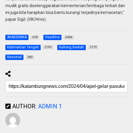
mudik gratis diselenggarakan kementerian/lembaga terkait dan
ini juga kita harapkan bisa bantu kurangi terjadinya kemacetan,”
papar Sigit. (HK/Hms).
AKADEMIKA
Headline
478
4484
Kalimantan Tengah
Kalteng Berkah
2143
1219
Nasional
289
AUTHOR:
ADMIN 1