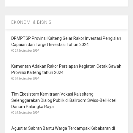
EKONOMI & BISNIS
DPMPTSP Provinsi Kalteng Gelar Rakor Investasi Pengisian
Capaian dan Target Investasi Tahun 2024
23 September 2024
Kementan Adakan Rakor Persiapan Kegiatan Cetak Sawah
Provinsi Kalteng tahun 2024
18 September 2024
Tim Ekosistem Kemitraan Vokasi Kalselteng
Selenggarakan Dialog Publik di Ballroom Swiss-Bel Hotel
Danum Palangka Raya
18 September 2024
Agustiar Sabran Bantu Warga Terdampak Kebakaran di