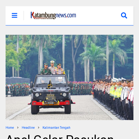
Home
Headline
Kalimantan Tengah