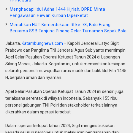
Menghadapi Idul Adha 1444 Hijriah, DPRD Minta
Pengawasan Hewan Kurban Diperketat
Meriahkan HUT Kemerdekaan RI ke-78, Bidu Erang
Bersama SSB Tanjung Pinang Gelar Turnamen Sepak Bola
Jakarta,
Katambungnews.com
– Kapolri Jenderal Listyo Sigit
Prabowo dan Panglima TNI Jenderal Agus Subiyanto memimpin
Apel Gelar Pasukan Operasi Ketupat Tahun 2024 di Lapangan
Silang Monas, Jakarta. Kegiatan ini, untuk memastikan kesiapan
seluruh personel mewujudkan arus mudik dan balik Idul Fitri 1445
H, berjalan aman dan nyaman.
Apel Gelar Pasukan Operasi Ketupat Tahun 2024 ini sendiri juga
terlaksana serentak di wilayah Indonesia. Sebanyak 155 ribu
personel gabungan TNI, Polri dan stakeholder terkait lainnya
dikerahkan dalam operasi tersebut.
Dalam operasi ketupat tahun 2024, Sigit menginstruksikan
kepada seluruh personel untuk melakukan pengamanan dan