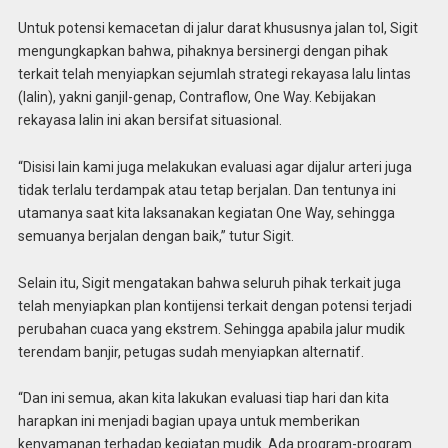
Untuk potensi kemacetan di jalur darat khususnya jalan tol, Sigit
mengungkapkan bahwa, pihaknya bersinergi dengan pihak
terkait telah menyiapkan sejumlah strategi rekayasa lalu lintas
(lalin), yakni ganjil-genap, Contraflow, One Way. Kebijakan
rekayasa lalin ini akan bersifat situasional.
“Disisi lain kami juga melakukan evaluasi agar dijalur arteri juga
tidak terlalu terdampak atau tetap berjalan. Dan tentunya ini
utamanya saat kita laksanakan kegiatan One Way, sehingga
semuanya berjalan dengan baik,” tutur Sigit.
Selain itu, Sigit mengatakan bahwa seluruh pihak terkait juga
telah menyiapkan plan kontijensi terkait dengan potensi terjadi
perubahan cuaca yang ekstrem. Sehingga apabila jalur mudik
terendam banjir, petugas sudah menyiapkan alternatif.
“Dan ini semua, akan kita lakukan evaluasi tiap hari dan kita
harapkan ini menjadi bagian upaya untuk memberikan
kenyamanan terhadap kegiatan mudik. Ada program-program