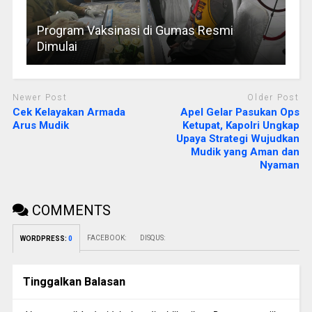
Program Vaksinasi di Gumas Resmi
Dimulai
Newer Post
Older Post
Cek Kelayakan Armada
Apel Gelar Pasukan Ops
Arus Mudik
Ketupat, Kapolri Ungkap
Upaya Strategi Wujudkan
Mudik yang Aman dan
Nyaman
COMMENTS
FACEBOOK:
DISQUS:
WORDPRESS:
0
Tinggalkan Balasan