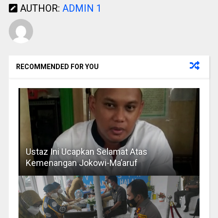
AUTHOR:
ADMIN 1
RECOMMENDED FOR YOU
Ustaz Ini Ucapkan Selamat Atas
Kemenangan Jokowi-Ma’aruf