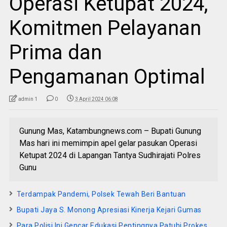
Operasi Ketupat 2024,
Komitmen Pelayanan
Prima dan
Pengamanan Optimal
admin 1
0
3 April 2024 06:08
Gunung Mas, Katambungnews.com – Bupati Gunung
Mas hari ini memimpin apel gelar pasukan Operasi
Ketupat 2024 di Lapangan Tantya Sudhirajati Polres
Gunu
Terdampak Pandemi, Polsek Tewah Beri Bantuan
Bupati Jaya S. Monong Apresiasi Kinerja Kejari Gumas
Para Polisi Ini Gencar Edukasi Pentingnya Patuhi Prokes