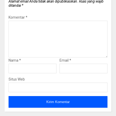
Alamat email Anda tidak akan dipublikasikan.
Ruas yang wajib
ditandai
*
Komentar
*
Nama
*
Email
*
Situs Web