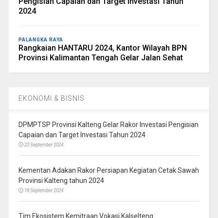
Pengisian Capaian dan Target Investasi Tahun
2024
PALANGKA RAYA
Rangkaian HANTARU 2024, Kantor Wilayah BPN
Provinsi Kalimantan Tengah Gelar Jalan Sehat
EKONOMI & BISNIS
DPMPTSP Provinsi Kalteng Gelar Rakor Investasi Pengisian
Capaian dan Target Investasi Tahun 2024
23 September 2024
Kementan Adakan Rakor Persiapan Kegiatan Cetak Sawah
Provinsi Kalteng tahun 2024
18 September 2024
Tim Ekosistem Kemitraan Vokasi Kalselteng