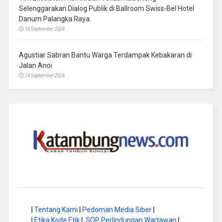
Selenggarakan Dialog Publik di Ballroom Swiss-Bel Hotel
Danum Palangka Raya
18 September 2024
Agustiar Sabran Bantu Warga Terdampak Kebakaran di
Jalan Anoi
14 September 2024
|
Tentang Kami
|
Pedoman Media Siber
|
|
Etika Kode Etik
|
SOP Perlindungan Wartawan
|