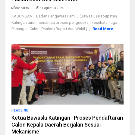
donbarito -
31 Agustus 2024
KASONGAN –Badan Pengawas Pemilu (Bawaslu) Kabupaten
Katingan turut memantau proses pengecekan kesehatan tiga
Pasangan Calon (Paslon) Bupati dan Wakil [...]
Read More
HEADLINE
Ketua Bawaslu Katingan : Proses Pendaftaran
Calon Kepala Daerah Berjalan Sesuai
Mekanisme