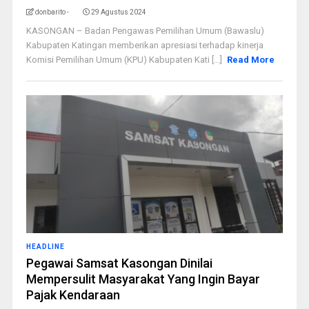
donbarito -
29 Agustus 2024
KASONGAN – Badan Pengawas Pemilihan Umum (Bawaslu)
Kabupaten Katingan memberikan apresiasi terhadap kinerja
Komisi Pemilihan Umum (KPU) Kabupaten Kati [...]
Read More
HEADLINE
Pegawai Samsat Kasongan Dinilai
Mempersulit Masyarakat Yang Ingin Bayar
Pajak Kendaraan