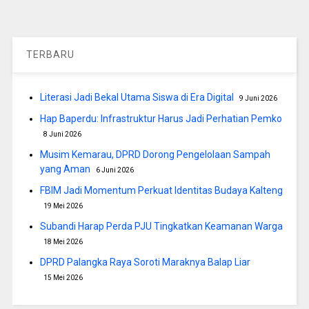
TERBARU
Literasi Jadi Bekal Utama Siswa di Era Digital
9 Juni 2026
Hap Baperdu: Infrastruktur Harus Jadi Perhatian Pemko
8 Juni 2026
Musim Kemarau, DPRD Dorong Pengelolaan Sampah
yang Aman
6 Juni 2026
FBIM Jadi Momentum Perkuat Identitas Budaya Kalteng
19 Mei 2026
Subandi Harap Perda PJU Tingkatkan Keamanan Warga
18 Mei 2026
DPRD Palangka Raya Soroti Maraknya Balap Liar
15 Mei 2026