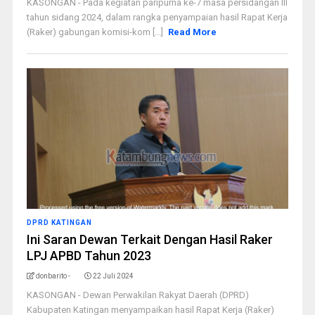
KASONGAN - Pada kegiatan paripurna ke-7 masa persidangan III
tahun sidang 2024, dalam rangka penyampaian hasil Rapat Kerja
(Raker) gabungan komisi-kom [...]
Read More
DPRD KATINGAN
Ini Saran Dewan Terkait Dengan Hasil Raker
LPJ APBD Tahun 2023
donbarito -
22 Juli 2024
KASONGAN - Dewan Perwakilan Rakyat Daerah (DPRD)
Kabupaten Katingan menyampaikan hasil Rapat Kerja (Raker)