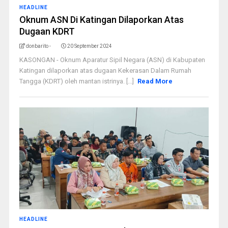
HEADLINE
Oknum ASN Di Katingan Dilaporkan Atas
Dugaan KDRT
donbarito -
20 September 2024
KASONGAN - Oknum Aparatur Sipil Negara (ASN) di Kabupaten
Katingan dilaporkan atas dugaan Kekerasan Dalam Rumah
Tangga (KDRT) oleh mantan istrinya. [...]
Read More
HEADLINE