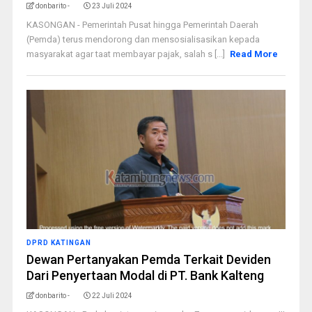
donbarito -
23 Juli 2024
KASONGAN - Pemerintah Pusat hingga Pemerintah Daerah
(Pemda) terus mendorong dan mensosialisasikan kepada
masyarakat agar taat membayar pajak, salah s [...]
Read More
DPRD KATINGAN
Dewan Pertanyakan Pemda Terkait Deviden
Dari Penyertaan Modal di PT. Bank Kalteng
donbarito -
22 Juli 2024