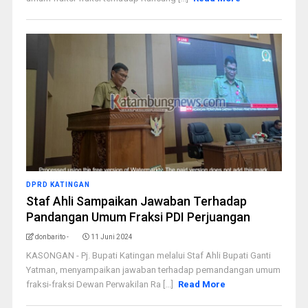
DPRD KATINGAN
Staf Ahli Sampaikan Jawaban Terhadap
Pandangan Umum Fraksi PDI Perjuangan
donbarito -
11 Juni 2024
KASONGAN - Pj. Bupati Katingan melalui Staf Ahli Bupati Ganti
Yatman, menyampaikan jawaban terhadap pemandangan umum
fraksi-fraksi Dewan Perwakilan Ra [...]
Read More