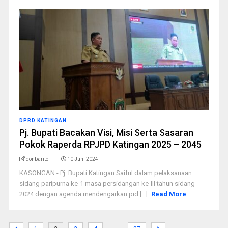
DPRD KATINGAN
Pj. Bupati Bacakan Visi, Misi Serta Sasaran
Pokok Raperda RPJPD Katingan 2025 – 2045
donbarito -
10 Juni 2024
KASONGAN - Pj. Bupati Katingan Saiful dalam pelaksanaan
sidang paripurna ke-1 masa persidangan ke-III tahun sidang
2024 dengan agenda mendengarkan pid [...]
Read More