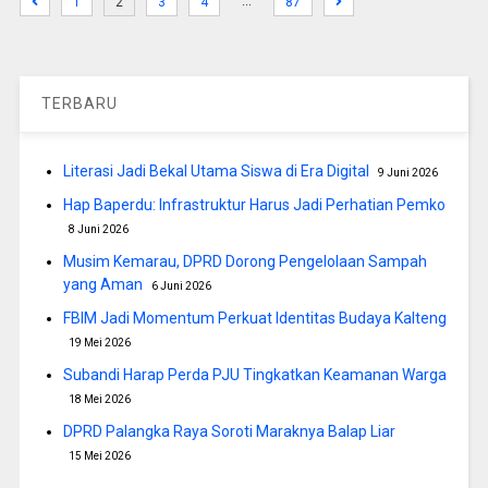
…
1
2
3
4
87
TERBARU
Literasi Jadi Bekal Utama Siswa di Era Digital
9 Juni 2026
Hap Baperdu: Infrastruktur Harus Jadi Perhatian Pemko
8 Juni 2026
Musim Kemarau, DPRD Dorong Pengelolaan Sampah
yang Aman
6 Juni 2026
FBIM Jadi Momentum Perkuat Identitas Budaya Kalteng
19 Mei 2026
Subandi Harap Perda PJU Tingkatkan Keamanan Warga
18 Mei 2026
DPRD Palangka Raya Soroti Maraknya Balap Liar
15 Mei 2026