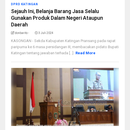
DPRD KATINGAN
Sejauh Ini, Belanja Barang Jasa Selalu
Gunakan Produk Dalam Negeri Ataupun
Daerah
donbarito -
3 Juli 2024
KASONGAN - Sekda Kabupaten Katingan Pransang pada rapat
paripurna ke 6 masa persidangan III, membacakan pidato Bupati
Katingan tentang jawaban terhada [...]
Read More