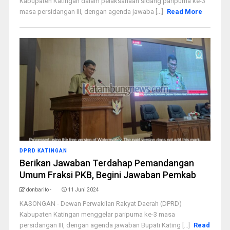
Kabupaten Katingan dalam pelaksanaan sidang paripurna ke-3
masa persidangan III, dengan agenda jawaba [...]
Read More
DPRD KATINGAN
Berikan Jawaban Terdahap Pemandangan
Umum Fraksi PKB, Begini Jawaban Pemkab
donbarito -
11 Juni 2024
KASONGAN - Dewan Perwakilan Rakyat Daerah (DPRD)
Kabupaten Katingan menggelar paripurna ke-3 masa
persidangan III, dengan agenda jawaban Bupati Kating [...]
Read