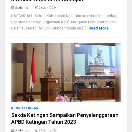
donbarito -
26 Juni 2024
KASONGAN - Sekda Kabupaten Katingan menyerahkan berkas
Laporan Pertanggungjawaan (LPJ) Anggaran Pendapatan dan
Belanja Daerah (APBD) Katingan tahun an [...]
Read More
DPRD KATINGAN
Sekda Katingan Sampaikan Penyelenggaraan
APBD Katingan Tahun 2023
donbarito -
26 Juni 2024