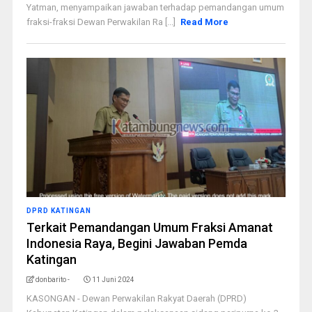
Yatman, menyampaikan jawaban terhadap pemandangan umum
fraksi-fraksi Dewan Perwakilan Ra [...]
Read More
DPRD KATINGAN
Terkait Pemandangan Umum Fraksi Amanat
Indonesia Raya, Begini Jawaban Pemda
Katingan
donbarito -
11 Juni 2024
KASONGAN - Dewan Perwakilan Rakyat Daerah (DPRD)