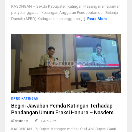
KASONGAN – Sekda Kabupaten Katingan Prasang memaparkan
penyelenggaraan keuangan Anggaran Pendapatan dan Belanja
Daerah (APBD) Katingan tahun anggaran [...]
Read More
DPRD KATINGAN
Begini Jawaban Pemda Katingan Terhadap
Pandangan Umum Fraksi Hanura – Nasdem
donbarito -
11 Juni 2024
KASONGAN - Pj. Bupati Katingan melalui Staf Ahli Bupati Ganti