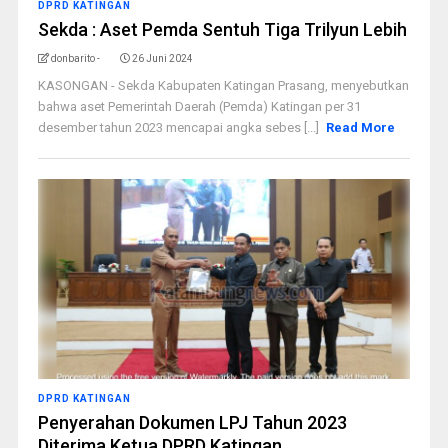
DPRD KATINGAN
Sekda : Aset Pemda Sentuh Tiga Trilyun Lebih
donbarito -
26 Juni 2024
KASONGAN - Sekda Kabupaten Katingan Prasang, menyebutkan
bahwa aset Pemerintah Daerah (Pemda) Katingan per 31
desember tahun 2023 mencapai angka sebes [...]
Read More
DPRD KATINGAN
Penyerahan Dokumen LPJ Tahun 2023
Diterima Ketua DPRD Katingan