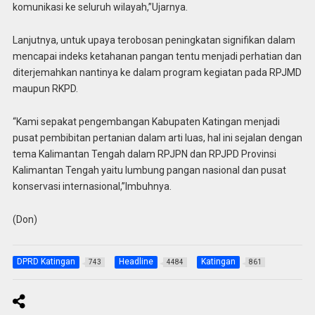
komunikasi ke seluruh wilayah,”Ujarnya.
Lanjutnya, untuk upaya terobosan peningkatan signifikan dalam
mencapai indeks ketahanan pangan tentu menjadi perhatian dan
diterjemahkan nantinya ke dalam program kegiatan pada RPJMD
maupun RKPD.
“Kami sepakat pengembangan Kabupaten Katingan menjadi
pusat pembibitan pertanian dalam arti luas, hal ini sejalan dengan
tema Kalimantan Tengah dalam RPJPN dan RPJPD Provinsi
Kalimantan Tengah yaitu lumbung pangan nasional dan pusat
konservasi internasional,”Imbuhnya.
(Don)
DPRD Katingan
Headline
Katingan
743
4484
861