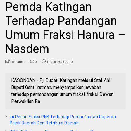
Pemda Katingan
Terhadap Pandangan
Umum Fraksi Hanura –
Nasdem
donbarito -
0
11 Juni 2024 20:10
KASONGAN - Pj. Bupati Katingan melalui Staf Ahli
Bupati Ganti Yatman, menyampaikan jawaban
terhadap pemandangan umum fraksi-fraksi Dewan
Perwakilan Ra
Ini Pesan Fraksi PKB Terhadap Pemanfaatan Raperda
Pajak Daerah Dan Retribusi Daerah