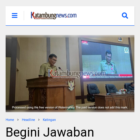
Home
Headline
Katingan
Begini Jawaban