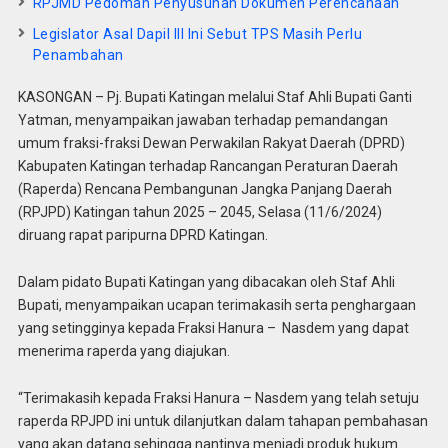
RPJMD Pedoman Penyusunan Dokumen Perencanaan
Legislator Asal Dapil III Ini Sebut TPS Masih Perlu
Penambahan
KASONGAN – Pj. Bupati Katingan melalui Staf Ahli Bupati Ganti
Yatman, menyampaikan jawaban terhadap pemandangan
umum fraksi-fraksi Dewan Perwakilan Rakyat Daerah (DPRD)
Kabupaten Katingan terhadap Rancangan Peraturan Daerah
(Raperda) Rencana Pembangunan Jangka Panjang Daerah
(RPJPD) Katingan tahun 2025 – 2045, Selasa (11/6/2024)
diruang rapat paripurna DPRD Katingan.
Dalam pidato Bupati Katingan yang dibacakan oleh Staf Ahli
Bupati, menyampaikan ucapan terimakasih serta penghargaan
yang setingginya kepada Fraksi Hanura – Nasdem yang dapat
menerima raperda yang diajukan.
“Terimakasih kepada Fraksi Hanura – Nasdem yang telah setuju
raperda RPJPD ini untuk dilanjutkan dalam tahapan pembahasan
yang akan datang sehingga nantinya menjadi produk hukum