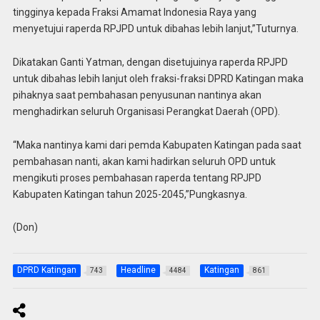
tingginya kepada Fraksi Amamat Indonesia Raya yang
menyetujui raperda RPJPD untuk dibahas lebih lanjut,”Tuturnya.
Dikatakan Ganti Yatman, dengan disetujuinya raperda RPJPD
untuk dibahas lebih lanjut oleh fraksi-fraksi DPRD Katingan maka
pihaknya saat pembahasan penyusunan nantinya akan
menghadirkan seluruh Organisasi Perangkat Daerah (OPD).
“Maka nantinya kami dari pemda Kabupaten Katingan pada saat
pembahasan nanti, akan kami hadirkan seluruh OPD untuk
mengikuti proses pembahasan raperda tentang RPJPD
Kabupaten Katingan tahun 2025-2045,”Pungkasnya.
(Don)
DPRD Katingan
Headline
Katingan
743
4484
861