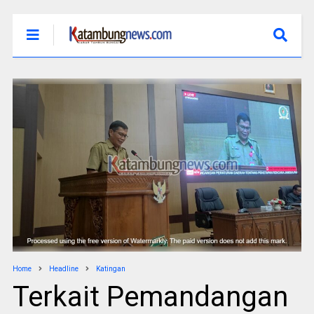
Home
Headline
Katingan
Terkait Pemandangan