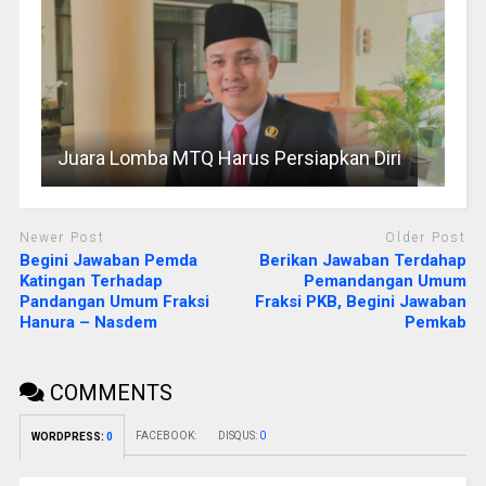
Juara Lomba MTQ Harus Persiapkan Diri
Newer Post
Older Post
Begini Jawaban Pemda
Berikan Jawaban Terdahap
Katingan Terhadap
Pemandangan Umum
Pandangan Umum Fraksi
Fraksi PKB, Begini Jawaban
Hanura – Nasdem
Pemkab
COMMENTS
FACEBOOK:
DISQUS:
0
WORDPRESS:
0