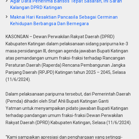
Agar Data Penerima Bansos Tepat Sasaran, Ini Saran
Kalangan DPRD Katingan
Maknai Hari Kesaktian Pancasila Sebagai Cerminan
Kehidupan Berbangsa Dan Bernegara
KASONGAN – Dewan Perwakilan Rakyat Daerah (DPRD)
Kabupaten Katingan dalam pelaksanaan sidang paripurna ke-3
masa persidangan III, dengan agenda jawaban Bupati Katingan
atas pemandangan umum fraksi-fraksi terhadap Rancangan
Peraturan Daerah (Raperda) Rencana Pembangunan Jangka
Panjang Daerah (RPJPD) Katingan tahun 2025 – 2045, Selasa
(11/6/2024).
Dalam pelaksanaan paripurna tersebut, dari Pemerintah Daerah
(Pemda) dihadiri oleh Staf Ahli Bupati Katingan Ganti
Yatman untuk menyampaikan pidato jawaban Bupati Katingan
terhadap pandangan umum fraksi-fraksi Dewan Perwakilan
Rakyat Daerah (DPRD) Kabupaten Katingan, Selasa (11/6/2024).
“Kami sampaikan apresiasi dan penghargaan yang setinggi-