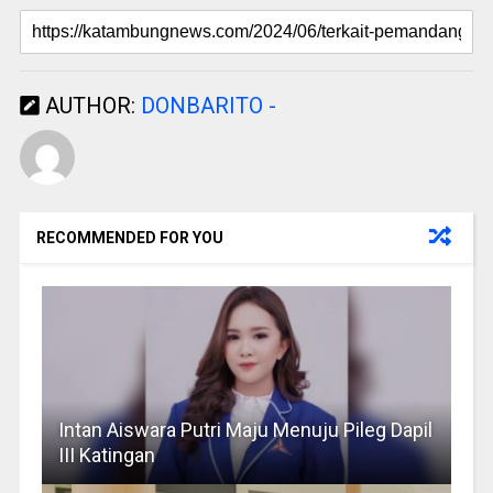
AUTHOR:
DONBARITO -
RECOMMENDED FOR YOU
Intan Aiswara Putri Maju Menuju Pileg Dapil
III Katingan