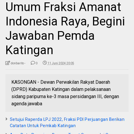
Umum Fraksi Amanat
Indonesia Raya, Begini
Jawaban Pemda
Katingan
donbarito -
0
11 Juni 2024 20:05
KASONGAN - Dewan Perwakilan Rakyat Daerah
(DPRD) Kabupaten Katingan dalam pelaksanaan
sidang paripurna ke-3 masa persidangan III, dengan
agenda jawaba
Setujui Raperda LPJ 2022, Fraksi PDI Perjuangan Berikan
Catatan Untuk Pemkab Katingan