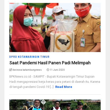
DPRD KOTAWARINGIN TIMUR
Saat Pandemi Hasil Panen Padi Melimpah
dwinova katambungnews
11 Juni 2020
BPKNews.co.id - SAMPIT - Bupati Kotawaringin Timur Supian
Hadi mengapresiasi kerja keras para petani di daerah itu. Karena
di tengah pandemi Covid-19 [...]
Read More