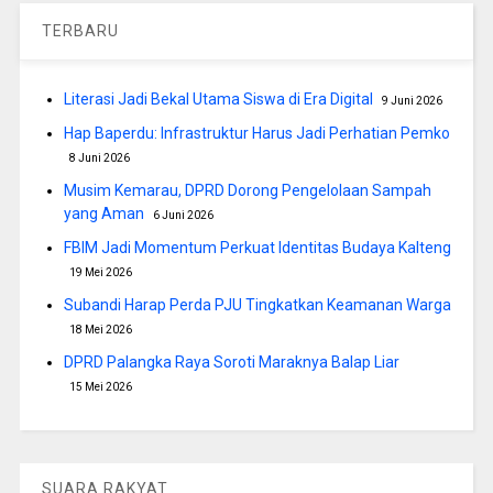
TERBARU
Literasi Jadi Bekal Utama Siswa di Era Digital
9 Juni 2026
Hap Baperdu: Infrastruktur Harus Jadi Perhatian Pemko
8 Juni 2026
Musim Kemarau, DPRD Dorong Pengelolaan Sampah
yang Aman
6 Juni 2026
FBIM Jadi Momentum Perkuat Identitas Budaya Kalteng
19 Mei 2026
Subandi Harap Perda PJU Tingkatkan Keamanan Warga
18 Mei 2026
DPRD Palangka Raya Soroti Maraknya Balap Liar
15 Mei 2026
SUARA RAKYAT