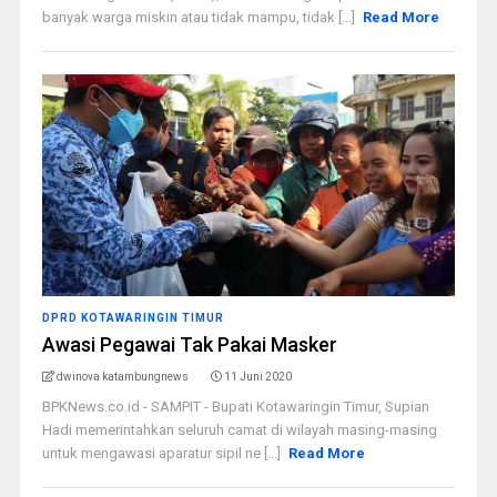
banyak warga miskin atau tidak mampu, tidak [...]
Read More
DPRD KOTAWARINGIN TIMUR
Awasi Pegawai Tak Pakai Masker
dwinova katambungnews
11 Juni 2020
BPKNews.co.id - SAMPIT - Bupati Kotawaringin Timur, Supian
Hadi memerintahkan seluruh camat di wilayah masing-masing
untuk mengawasi aparatur sipil ne [...]
Read More