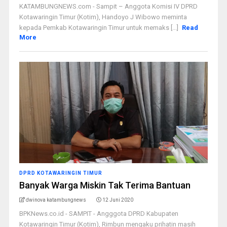
KATAMBUNGNEWS.com - Sampit – Anggota Komisi IV DPRD
Kotawaringin Timur (Kotim), Handoyo J Wibowo meminta
kepada Pemkab Kotawaringin Timur untuk memaks [...]
Read
More
DPRD KOTAWARINGIN TIMUR
Banyak Warga Miskin Tak Terima Bantuan
dwinova katambungnews
12 Juni 2020
BPKNews.co.id - SAMPIT - Angggota DPRD Kabupaten
Kotawaringin Timur (Kotim), Rimbun mengaku prihatin masih