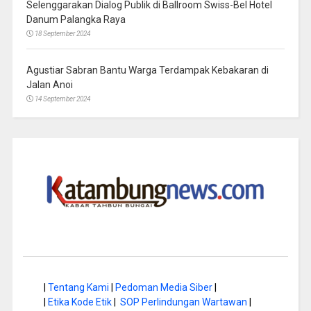
Selenggarakan Dialog Publik di Ballroom Swiss-Bel Hotel
Danum Palangka Raya
18 September 2024
Agustiar Sabran Bantu Warga Terdampak Kebakaran di
Jalan Anoi
14 September 2024
|
Tentang Kami
|
Pedoman Media Siber
|
|
Etika Kode Etik
|
SOP Perlindungan Wartawan
|