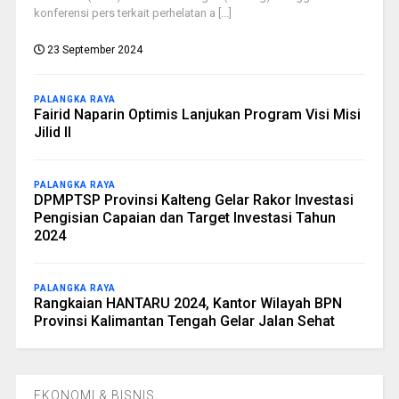
konferensi pers terkait perhelatan a [...]
23 September 2024
PALANGKA RAYA
Fairid Naparin Optimis Lanjukan Program Visi Misi
Jilid II
PALANGKA RAYA
DPMPTSP Provinsi Kalteng Gelar Rakor Investasi
Pengisian Capaian dan Target Investasi Tahun
2024
PALANGKA RAYA
Rangkaian HANTARU 2024, Kantor Wilayah BPN
Provinsi Kalimantan Tengah Gelar Jalan Sehat
EKONOMI & BISNIS