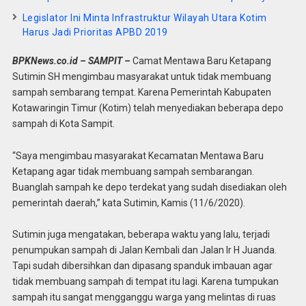
Legislator Ini Minta Infrastruktur Wilayah Utara Kotim
Harus Jadi Prioritas APBD 2019
BPKNews.co.id – SAMPIT –
Camat Mentawa Baru Ketapang
Sutimin SH mengimbau masyarakat untuk tidak membuang
sampah sembarang tempat. Karena Pemerintah Kabupaten
Kotawaringin Timur (Kotim) telah menyediakan beberapa depo
sampah di Kota Sampit.
“Saya mengimbau masyarakat Kecamatan Mentawa Baru
Ketapang agar tidak membuang sampah sembarangan.
Buanglah sampah ke depo terdekat yang sudah disediakan oleh
pemerintah daerah,” kata Sutimin, Kamis (11/6/2020).
Sutimin juga mengatakan, beberapa waktu yang lalu, terjadi
penumpukan sampah di Jalan Kembali dan Jalan Ir H Juanda.
Tapi sudah dibersihkan dan dipasang spanduk imbauan agar
tidak membuang sampah di tempat itu lagi. Karena tumpukan
sampah itu sangat mengganggu warga yang melintas di ruas