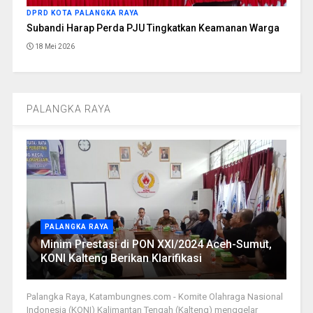
DPRD KOTA PALANGKA RAYA
Subandi Harap Perda PJU Tingkatkan Keamanan Warga
18 Mei 2026
PALANGKA RAYA
PALANGKA RAYA
Minim Prestasi di PON XXI/2024 Aceh-Sumut,
KONI Kalteng Berikan Klarifikasi
Palangka Raya, Katambungnes.com - Komite Olahraga Nasional
Indonesia (KONI) Kalimantan Tengah (Kalteng) menggelar