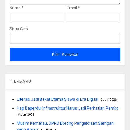
Nama
*
Email
*
Situs Web
TERBARU
Literasi Jadi Bekal Utama Siswa di Era Digital
9 Juni 2026
Hap Baperdu: Infrastruktur Harus Jadi Perhatian Pemko
8 Juni 2026
Musim Kemarau, DPRD Dorong Pengelolaan Sampah
yang Aman
6 Juni 2026