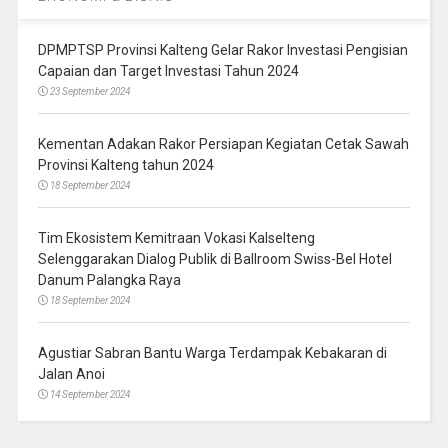
DPMPTSP Provinsi Kalteng Gelar Rakor Investasi Pengisian
Capaian dan Target Investasi Tahun 2024
23 September 2024
Kementan Adakan Rakor Persiapan Kegiatan Cetak Sawah
Provinsi Kalteng tahun 2024
18 September 2024
Tim Ekosistem Kemitraan Vokasi Kalselteng
Selenggarakan Dialog Publik di Ballroom Swiss-Bel Hotel
Danum Palangka Raya
18 September 2024
Agustiar Sabran Bantu Warga Terdampak Kebakaran di
Jalan Anoi
14 September 2024