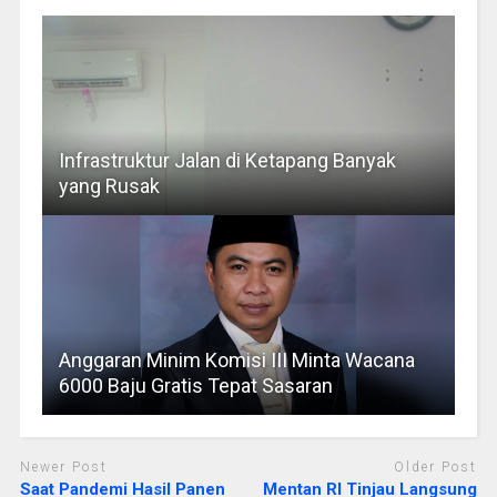
Infrastruktur Jalan di Ketapang Banyak
yang Rusak
Anggaran Minim Komisi III Minta Wacana
6000 Baju Gratis Tepat Sasaran
Newer Post
Older Post
Saat Pandemi Hasil Panen
Mentan RI Tinjau Langsung