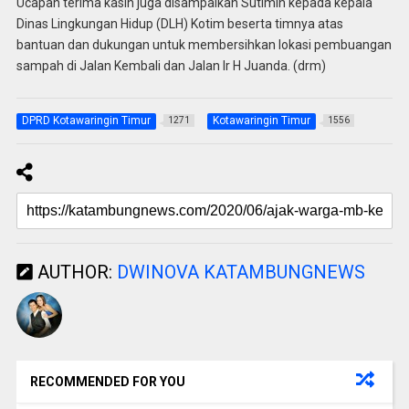
Ucapan terima kasih juga disampaikan Sutimin kepada kepala
Dinas Lingkungan Hidup (DLH) Kotim beserta timnya atas
bantuan dan dukungan untuk membersihkan lokasi pembuangan
sampah di Jalan Kembali dan Jalan Ir H Juanda. (drm)
DPRD Kotawaringin Timur
Kotawaringin Timur
1271
1556
AUTHOR:
DWINOVA KATAMBUNGNEWS
RECOMMENDED FOR YOU