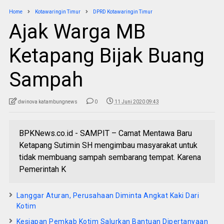
Home
Kotawaringin Timur
DPRD Kotawaringin Timur
Ajak Warga MB
Ketapang Bijak Buang
Sampah
dwinova katambungnews
0
11 Juni 2020 09:43
BPKNews.co.id - SAMPIT – Camat Mentawa Baru
Ketapang Sutimin SH mengimbau masyarakat untuk
tidak membuang sampah sembarang tempat. Karena
Pemerintah K
Langgar Aturan, Perusahaan Diminta Angkat Kaki Dari
Kotim
Kesiapan Pemkab Kotim Salurkan Bantuan Dipertanyaan