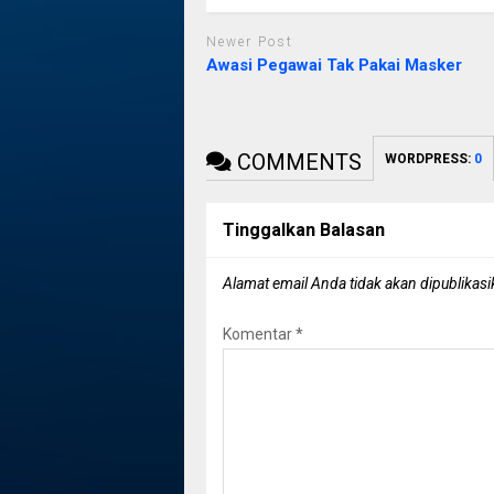
Newer Post
Awasi Pegawai Tak Pakai Masker
COMMENTS
WORDPRESS:
0
Tinggalkan Balasan
Alamat email Anda tidak akan dipublikasi
Komentar
*