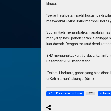
khusus.
“Beras hasil petani padi khususnya di w
masyarakat Kotim untuk membeli beras yan
Supian Hadi menambahkan, apabila masya
menyerap hasil panen petani. Sehingga m
luar daerah. Dengan maksud demi ketahan
SHD mengungkapkan, berdasarkan informas
Desember 2020 mendatang.
“Dalam 1 hektare, gabah yang bisa dihasi
di Kotim aman,” akuinya. (drm)
DPRD Kotawaringin Timur
Kotawar
1271