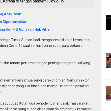
itu. Karena di tengah pandemi Covid-19
g Arus Balik
u Dipertanyakan
ang Ke TPS Gunakan Hak Pilih
aringin Timur Supian Hadi mengapresiasi kerja keras para
demi Covid-19 saat ini, hasil panen padi para petani di
musim tanam pertama dengan peningkatan produksi yang
.
9 melemahkan semua sendi perekonomian. Namun sektor
hasil panen yang luar biasa dan mampu memberi pasokan
r.
padi, bupati Kotim dua periode itu mengajak masyarakat
beli beras yang sudah disediakan dalam bentuk kemasan