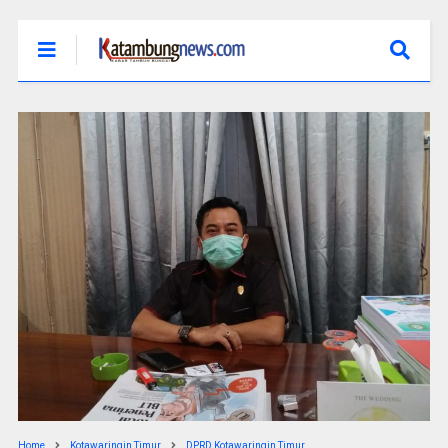
Home
Kotawaringin Timur
DPRD Kotawaringin Timur