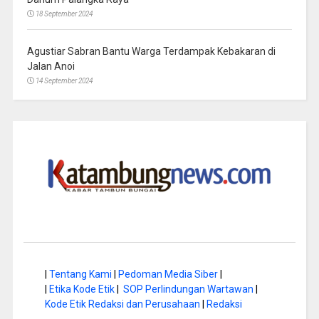
18 September 2024
Agustiar Sabran Bantu Warga Terdampak Kebakaran di
Jalan Anoi
14 September 2024
|
Tentang Kami
|
Pedoman Media Siber
|
|
Etika Kode Etik
|
SOP Perlindungan Wartawan
|
Kode Etik Redaksi dan Perusahaan
|
Redaksi