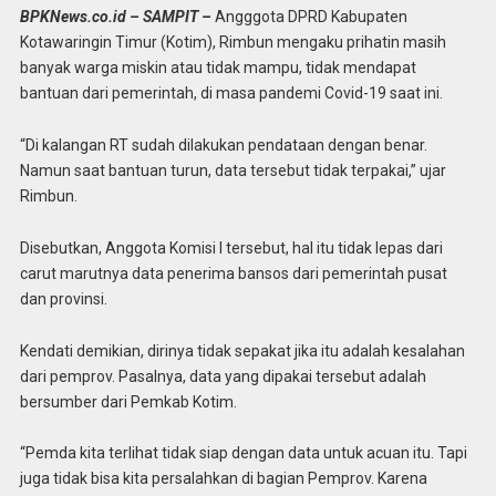
BPKNews.co.id –
SAMPIT –
Angggota DPRD Kabupaten
Kotawaringin Timur (Kotim), Rimbun mengaku prihatin masih
banyak warga miskin atau tidak mampu, tidak mendapat
bantuan dari pemerintah, di masa pandemi Covid-19 saat ini.
“Di kalangan RT sudah dilakukan pendataan dengan benar.
Namun saat bantuan turun, data tersebut tidak terpakai,” ujar
Rimbun.
Disebutkan, Anggota Komisi I tersebut, hal itu tidak lepas dari
carut marutnya data penerima bansos dari pemerintah pusat
dan provinsi.
Kendati demikian, dirinya tidak sepakat jika itu adalah kesalahan
dari pemprov. Pasalnya, data yang dipakai tersebut adalah
bersumber dari Pemkab Kotim.
“Pemda kita terlihat tidak siap dengan data untuk acuan itu. Tapi
juga tidak bisa kita persalahkan di bagian Pemprov. Karena