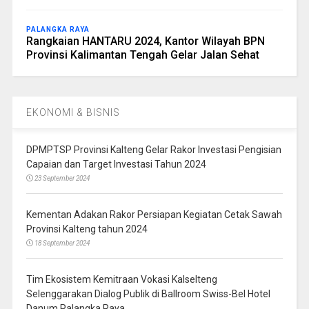
PALANGKA RAYA
Rangkaian HANTARU 2024, Kantor Wilayah BPN
Provinsi Kalimantan Tengah Gelar Jalan Sehat
EKONOMI & BISNIS
DPMPTSP Provinsi Kalteng Gelar Rakor Investasi Pengisian
Capaian dan Target Investasi Tahun 2024
23 September 2024
Kementan Adakan Rakor Persiapan Kegiatan Cetak Sawah
Provinsi Kalteng tahun 2024
18 September 2024
Tim Ekosistem Kemitraan Vokasi Kalselteng
Selenggarakan Dialog Publik di Ballroom Swiss-Bel Hotel
Danum Palangka Raya