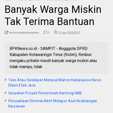
Banyak Warga Miskin
Tak Terima Bantuan
dwinova katambungnews
0
12 Juni 2020 05:37
BPKNews.co.id - SAMPIT - Angggota DPRD
Kabupaten Kotawaringin Timur (Kotim), Rimbun
mengaku prihatin masih banyak warga miskin atau
tidak mampu, tidak
Toko Atau Swalayan Menjual Mamin Kadaluarsa Harus
Diberi Efek Jera
Sarankan Proyek Pemerintah Kantongi IMB
Perusahaan Diminta Aktif Melapor Asal Kedatangan
Karyawan