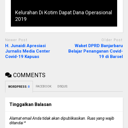
Kelurahan Di Kotim Dapat Dana Operasional
2019
Newer Post
Older Post
H. Junaidi Apresiasi
Waket DPRD Banjarbaru
Jurnalis Media Center
Belajar Penanganan Covid-
Covid-19 Kapuas
19 di Barsel
COMMENTS
FACEBOOK:
DISQUS:
WORDPRESS:
0
Tinggalkan Balasan
Alamat email Anda tidak akan dipublikasikan.
Ruas yang wajib
ditandai
*