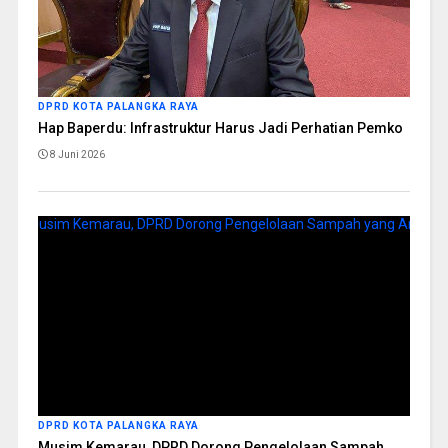
DPRD KOTA PALANGKA RAYA
Hap Baperdu: Infrastruktur Harus Jadi Perhatian Pemko
8 Juni 2026
DPRD KOTA PALANGKA RAYA
Musim Kemarau, DPRD Dorong Pengelolaan Sampah