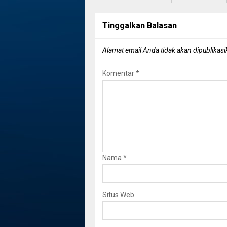
Tinggalkan Balasan
Alamat email Anda tidak akan dipublikasi
Komentar
*
Nama
*
Situs Web