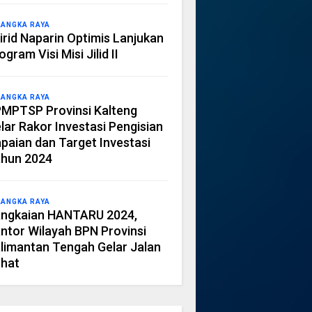
LANGKA RAYA
irid Naparin Optimis Lanjukan
ogram Visi Misi Jilid II
LANGKA RAYA
MPTSP Provinsi Kalteng
lar Rakor Investasi Pengisian
paian dan Target Investasi
hun 2024
LANGKA RAYA
ngkaian HANTARU 2024,
ntor Wilayah BPN Provinsi
limantan Tengah Gelar Jalan
hat