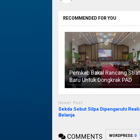
RECOMMENDED FOR YOU
Pemkab Bakal Rancang Strat
Baru Untuk Dongkrak PAD
Newer Post
Sekda Sebut Silpa Dipengaruhi Reali
Belanja
COMMENTS
WORDPRESS:
0