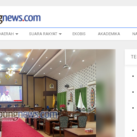
DAERAH
SUARA RAKYAT
EKOBIS
AKADEMIKA
N
T