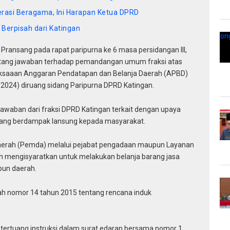
rasi Beragama, Ini Harapan Ketua DPRD
Berpisah dari Katingan
ansang pada rapat paripurna ke 6 masa persidangan III,
ntang jawaban terhadap pemandangan umum fraksi atas
ksaaan Anggaran Pendatapan dan Belanja Daerah (APBD)
2024) diruang sidang Paripurna DPRD Katingan.
waban dari fraksi DPRD Katingan terkait dengan upaya
 yang berdampak lansung kepada masyarakat.
aerah (Pemda) melalui pejabat pengadaan maupun Layanan
ah mengisyaratkan untuk melakukan belanja barang jasa
un daerah.
ntah nomor 14 tahun 2015 tentang rencana induk
 tertuang instruksi dalam surat edaran bersama nomor 1