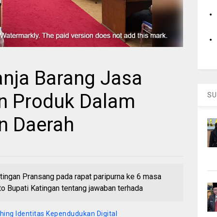
lanja Barang Jasa
n Produk Dalam
SU
n Daerah
ngan Pransang pada rapat paripurna ke 6 masa
o Bupati Katingan tentang jawaban terhada
hing Identitas Kependudukan Digital