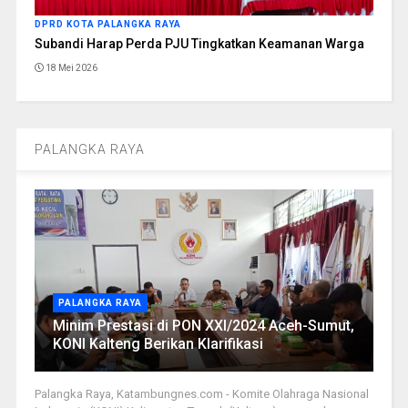
DPRD KOTA PALANGKA RAYA
Subandi Harap Perda PJU Tingkatkan Keamanan Warga
18 Mei 2026
PALANGKA RAYA
PALANGKA RAYA
Minim Prestasi di PON XXI/2024 Aceh-Sumut,
KONI Kalteng Berikan Klarifikasi
Palangka Raya, Katambungnes.com - Komite Olahraga Nasional