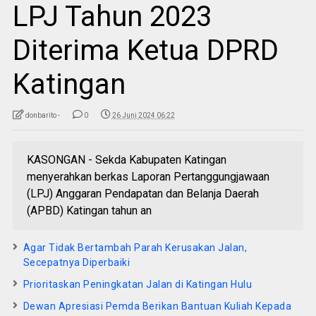
LPJ Tahun 2023
Diterima Ketua DPRD
Katingan
donbarito -
0
26 Juni 2024 06:22
KASONGAN - Sekda Kabupaten Katingan
menyerahkan berkas Laporan Pertanggungjawaan
(LPJ) Anggaran Pendapatan dan Belanja Daerah
(APBD) Katingan tahun an
Agar Tidak Bertambah Parah Kerusakan Jalan,
Secepatnya Diperbaiki
Prioritaskan Peningkatan Jalan di Katingan Hulu
Dewan Apresiasi Pemda Berikan Bantuan Kuliah Kepada