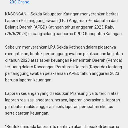
200 Orang
KASONGAN – Sekda Kabupaten Katingan menyerahkan berkas
Laporan Pertanggungjawaan (LPJ) Anggaran Pendapatan dan
Belanja Daerah (APBD) Katingan tahun anggaran 2023, Rabu
(26/6/2024) diruang sidang paripurna DPRD Kabupaten Katingan.
Sebelum menyerahkan LPJ, Sekda Katingan dalam pidatonya
mengatakan, bentuk pertanggungjawaban pelaksanaan kegiatan
di tahun 2023 atas aspek keuangan Pemerintah Daerah (Pemda)
tertuang dalam Rancangan Peraturan Daerah (Raperda) tentang
pertanggungjawaban pelaksanaan APBD tahun anggaran 2023
berupa laporan keuangan.
Laporan keuangan yang disebutkan Pransang, yaitu terdiri atas
laporan realisasi anggaran, neraca, laporan operasional, laporan
perubahan saldo anggaran lebih, laporan perubahan ekuitas
serta catatan keuangan.
“Bentuk daripada laporan itu nantinya akan disepakati bersama