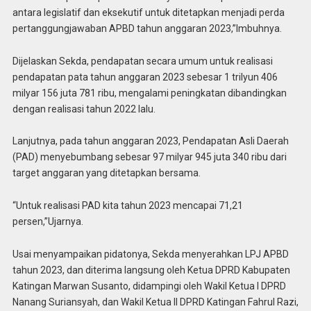
antara legislatif dan eksekutif untuk ditetapkan menjadi perda
pertanggungjawaban APBD tahun anggaran 2023,”Imbuhnya.
Dijelaskan Sekda, pendapatan secara umum untuk realisasi
pendapatan pata tahun anggaran 2023 sebesar 1 trilyun 406
milyar 156 juta 781 ribu, mengalami peningkatan dibandingkan
dengan realisasi tahun 2022 lalu.
Lanjutnya, pada tahun anggaran 2023, Pendapatan Asli Daerah
(PAD) menyebumbang sebesar 97 milyar 945 juta 340 ribu dari
target anggaran yang ditetapkan bersama.
“Untuk realisasi PAD kita tahun 2023 mencapai 71,21
persen,”Ujarnya.
Usai menyampaikan pidatonya, Sekda menyerahkan LPJ APBD
tahun 2023, dan diterima langsung oleh Ketua DPRD Kabupaten
Katingan Marwan Susanto, didampingi oleh Wakil Ketua I DPRD
Nanang Suriansyah, dan Wakil Ketua II DPRD Katingan Fahrul Razi,