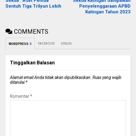
Sekda : Aset Pemda
Sekda Katingan Sampaikan
Sentuh Tiga Trilyun Lebih
Penyelenggaraan APBD
Katingan Tahun 2023
COMMENTS
FACEBOOK:
DISQUS:
WORDPRESS:
0
Tinggalkan Balasan
Alamat email Anda tidak akan dipublikasikan.
Ruas yang wajib
ditandai
*
Komentar
*