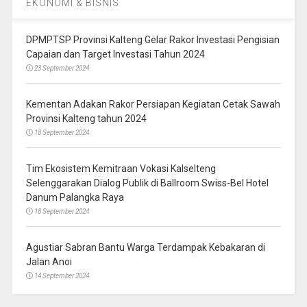
EKONOMI & BISNIS
DPMPTSP Provinsi Kalteng Gelar Rakor Investasi Pengisian
Capaian dan Target Investasi Tahun 2024
23 September 2024
Kementan Adakan Rakor Persiapan Kegiatan Cetak Sawah
Provinsi Kalteng tahun 2024
18 September 2024
Tim Ekosistem Kemitraan Vokasi Kalselteng
Selenggarakan Dialog Publik di Ballroom Swiss-Bel Hotel
Danum Palangka Raya
18 September 2024
Agustiar Sabran Bantu Warga Terdampak Kebakaran di
Jalan Anoi
14 September 2024