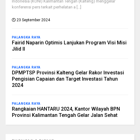
Indonesia (KONI) Kalimantan Tengah (Kalteng) menggelar
konferensi pers terkait perhelatan a [...]
23 September 2024
PALANGKA RAYA
Fairid Naparin Optimis Lanjukan Program Visi Misi
Jilid II
PALANGKA RAYA
DPMPTSP Provinsi Kalteng Gelar Rakor Investasi
Pengisian Capaian dan Target Investasi Tahun
2024
PALANGKA RAYA
Rangkaian HANTARU 2024, Kantor Wilayah BPN
Provinsi Kalimantan Tengah Gelar Jalan Sehat