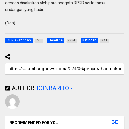
dengan disaksikan oleh para anggota DPRD serta tamu
undangan yang hadir.
(Don)
DPRD Katingan
Headline
Katingan
743
4484
861
AUTHOR:
DONBARITO -
RECOMMENDED FOR YOU