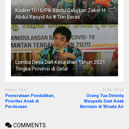
Kodim 1016/Plk Bantu Salurkan Zakat H
Abdul Rasyid As 8 Ton Beras
Lomba Desa Dan Kelurahan Tahun 2021
Tingka Provinsi di Gelar
Newer Post
Older Post
Pemerataan Pendidikan,
Orang Tua Diminta
Prioritas Anak di
Waspada Saat Anak
Perdesaan
Bermain di Wisata Air
COMMENTS