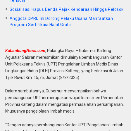
Terisolir
Sosialisasi Hapus Denda Pajak Kendaraan Hingga Pelosok
Anggota DPRD Ini Dorong Pelaku Usaha Manfaatkan
Program Sertifikasi Halal Gratis
KatambungNews.com
, Palangka Raya – Gubernur Kalteng
Agustiar Sabran meresmikan dimulainya pembangunan Kantor
Unit Pelaksana Teknis (UPT) Pengolahan Limbah Medis Dinas
Lingkungan Hidup (DLH) Provinsi Kalteng, yang berlokasi di Jalan
Tjilik Riwut Km. 15,75, Jumat (8/8/2025).
Dalam sambutannya, Gubernur menyampaikan bahwa
pembangunan UPT ini merupakan wujud komitmen Pemerintah
Provinsi Kalteng dalam mengatasi permasalahan persampahan,
khususnya pengelolaan limbah medis.
“Dengan adanya pembangunan Kantor UPT Pengolahan Limbah