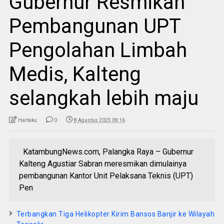
Gubernur Resmikan
Pembangunan UPT
Pengolahan Limbah
Medis, Kalteng
selangkah lebih maju
Hartaku
0
8 Agustus 2025 09:16
KatambungNews.com, Palangka Raya – Gubernur
Kalteng Agustiar Sabran meresmikan dimulainya
pembangunan Kantor Unit Pelaksana Teknis (UPT)
Pen
Terbangkan Tiga Helikopter Kirim Bansos Banjir ke Wilayah