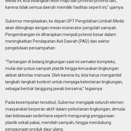
Medis ini, kita selangkah lebih maju dari provinsi-provinsi lain,
karena tidak semua daerah memiliki fasilitas seperti ini,” ujarnya.
Gubernur menjelaskan, ke depan UPT Pengolahan Limbah Medis
akan dilengkapi dengan mesin incinerator pengolah sampah.
Pengembangan ini diharapkan menjadi potensi besar dalam
meningkatkan Pendapatan Asli Daerah (PAD) dari sektor
pengelolaan persampahan.
“Tantangan di bidang lingkungan saat ini semakin kompleks,
mulai dari polusi sampah plastik hingga kerusakan lingkungan
akibat aktivitas manusia. Oleh karena itu, kita harus mengambil
langkah-langkah konkret untuk menjaga kelestarian lingkungan,
sebagai bentuk tanggung jawab bersama,” tegasnya.
Pada kesempatan tersebut, Gubernur mengajak seluruh elemen
masyarakat berperan aktif dalam pelestarian lingkungan, dimulai
dari kebiasaan sederhana seperti mengurangi penggunaan
plastik sekali pakai, memilah sampah, hingga mendukung
penggunaan produk daur ulang.