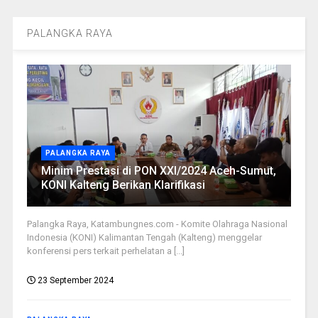
PALANGKA RAYA
PALANGKA RAYA
Minim Prestasi di PON XXI/2024 Aceh-Sumut,
KONI Kalteng Berikan Klarifikasi
Palangka Raya, Katambungnes.com - Komite Olahraga Nasional
Indonesia (KONI) Kalimantan Tengah (Kalteng) menggelar
konferensi pers terkait perhelatan a [...]
23 September 2024