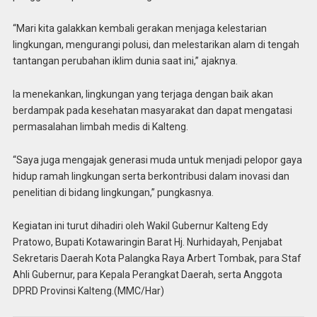
“Mari kita galakkan kembali gerakan menjaga kelestarian
lingkungan, mengurangi polusi, dan melestarikan alam di tengah
tantangan perubahan iklim dunia saat ini,” ajaknya.
Ia menekankan, lingkungan yang terjaga dengan baik akan
berdampak pada kesehatan masyarakat dan dapat mengatasi
permasalahan limbah medis di Kalteng.
“Saya juga mengajak generasi muda untuk menjadi pelopor gaya
hidup ramah lingkungan serta berkontribusi dalam inovasi dan
penelitian di bidang lingkungan,” pungkasnya.
Kegiatan ini turut dihadiri oleh Wakil Gubernur Kalteng Edy
Pratowo, Bupati Kotawaringin Barat Hj. Nurhidayah, Penjabat
Sekretaris Daerah Kota Palangka Raya Arbert Tombak, para Staf
Ahli Gubernur, para Kepala Perangkat Daerah, serta Anggota
DPRD Provinsi Kalteng.(MMC/Har)