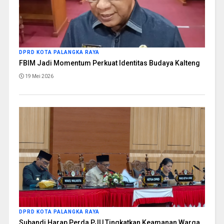
DPRD KOTA PALANGKA RAYA
FBIM Jadi Momentum Perkuat Identitas Budaya Kalteng
19 Mei 2026
DPRD KOTA PALANGKA RAYA
Subandi Harap Perda PJU Tingkatkan Keamanan Warga