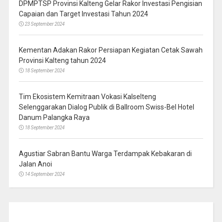
DPMPTSP Provinsi Kalteng Gelar Rakor Investasi Pengisian
Capaian dan Target Investasi Tahun 2024
23 September 2024
Kementan Adakan Rakor Persiapan Kegiatan Cetak Sawah
Provinsi Kalteng tahun 2024
18 September 2024
Tim Ekosistem Kemitraan Vokasi Kalselteng
Selenggarakan Dialog Publik di Ballroom Swiss-Bel Hotel
Danum Palangka Raya
18 September 2024
Agustiar Sabran Bantu Warga Terdampak Kebakaran di
Jalan Anoi
14 September 2024