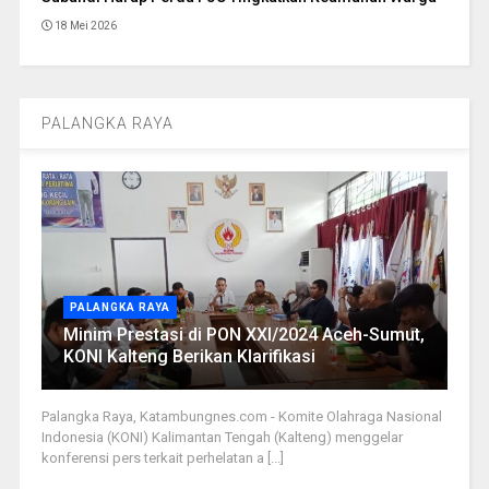
18 Mei 2026
PALANGKA RAYA
PALANGKA RAYA
Minim Prestasi di PON XXI/2024 Aceh-Sumut,
KONI Kalteng Berikan Klarifikasi
Palangka Raya, Katambungnes.com - Komite Olahraga Nasional
Indonesia (KONI) Kalimantan Tengah (Kalteng) menggelar
konferensi pers terkait perhelatan a [...]