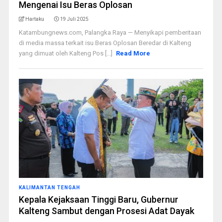
Mengenai Isu Beras Oplosan
Hartaku
19 Juli 2025
Katambungnews.com, Palangka Raya — Menyikapi pemberitaan
di media massa terkait isu Beras Oplosan Beredar di Kalteng
yang dimuat oleh Kalteng Pos [...]
Read More
KALIMANTAN TENGAH
Kepala Kejaksaan Tinggi Baru, Gubernur
Kalteng Sambut dengan Prosesi Adat Dayak