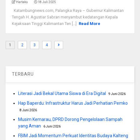
Hartaku
18 Juli 2025
Katambungnews.com, Palangka Raya – Gubernur Kalimantan
Tengah H. Agustiar Sabran menyambut kedatangan Kepala
Kejaksaan Tinggi Kalimantan Ten [...]
Read More
1
2
3
4
TERBARU
Literasi Jadi Bekal Utama Siswa di Era Digital
9 Juni 2026
Hap Baperdu: Infrastruktur Harus Jadi Perhatian Pemko
8 Juni 2026
Musim Kemarau, DPRD Dorong Pengelolaan Sampah
yang Aman
6 Juni 2026
FBIM Jadi Momentum Perkuat Identitas Budaya Kalteng