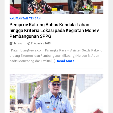
KALIMANTAN TENGAH
Pemprov Kalteng Bahas Kendala Lahan
hingga Kriteria Lokasi pada Kegiatan Monev
Pembangunan SPPG
Hartaku
21 Agustus 2025
KatambungNews.com, Palangka Raya – Asisten Setda Kalteng
bidang Ekonomi dan Pembangunan (Ekbang) Herson B. Aden
hadiri Monitoring dan Evalua [...]
Read More