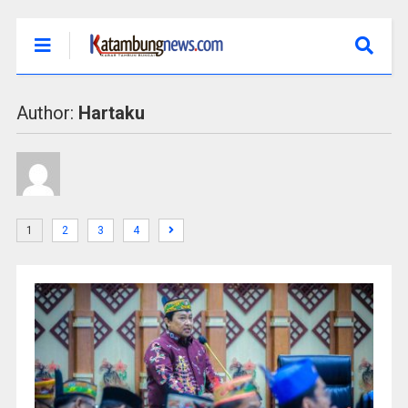
Author:
Hartaku
1
2
3
4