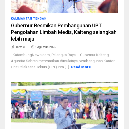
KALIMANTAN TENGAH
Gubernur Resmikan Pembangunan UPT
Pengolahan Limbah Medis, Kalteng selangkah
lebih maju
Hartaku
8 Agustus 2025
KatambungNews.com, Palangka Raya – Gubernur Kalteng
Agustiar Sabran meresmikan dimulainya pembangunan Kantor
Unit Pelaksana Teknis (UPT) Pen [...]
Read More