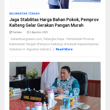
KALIMANTAN TENGAH
Jaga Stabilitas Harga Bahan Pokok, Pemprov
Kalteng Gelar Gerakan Pangan Murah
Hartaku
2 Agustus 2025
Katambungnews.com, Palangka Raya - Pemerintah Provinsi
Kalimantan Tengah (Pemprov Kalteng) di bawah kepemimpinan
Gubernur H. Agustiar Sabran [...]
Read More