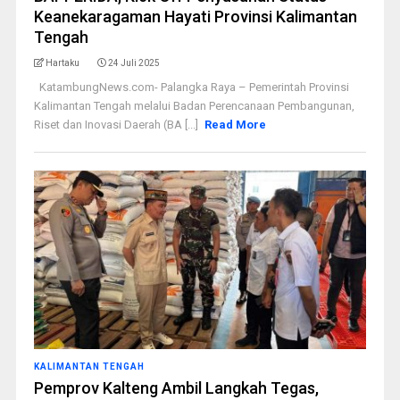
Keanekaragaman Hayati Provinsi Kalimantan
Tengah
Hartaku
24 Juli 2025
KatambungNews.com- Palangka Raya – Pemerintah Provinsi
Kalimantan Tengah melalui Badan Perencanaan Pembangunan,
Riset dan Inovasi Daerah (BA [...]
Read More
KALIMANTAN TENGAH
Pemprov Kalteng Ambil Langkah Tegas,