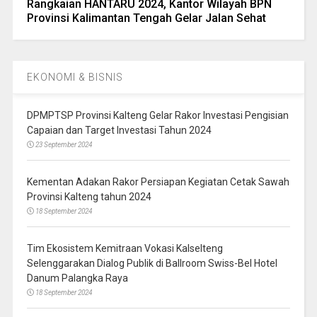
Rangkaian HANTARU 2024, Kantor Wilayah BPN
Provinsi Kalimantan Tengah Gelar Jalan Sehat
EKONOMI & BISNIS
DPMPTSP Provinsi Kalteng Gelar Rakor Investasi Pengisian
Capaian dan Target Investasi Tahun 2024
23 September 2024
Kementan Adakan Rakor Persiapan Kegiatan Cetak Sawah
Provinsi Kalteng tahun 2024
18 September 2024
Tim Ekosistem Kemitraan Vokasi Kalselteng
Selenggarakan Dialog Publik di Ballroom Swiss-Bel Hotel
Danum Palangka Raya
18 September 2024