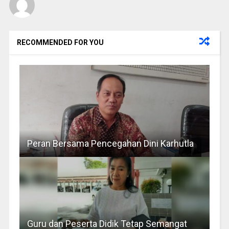
RECOMMENDED FOR YOU
Peran Bersama Pencegahan Dini Karhutla
Guru dan Peserta Didik Tetap Semangat