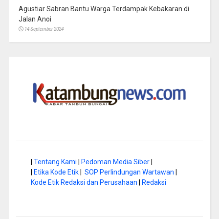
Agustiar Sabran Bantu Warga Terdampak Kebakaran di
Jalan Anoi
14 September 2024
|
Tentang Kami
|
Pedoman Media Siber
|
|
Etika Kode Etik
|
SOP Perlindungan Wartawan
|
Kode Etik Redaksi dan Perusahaan
|
Redaksi