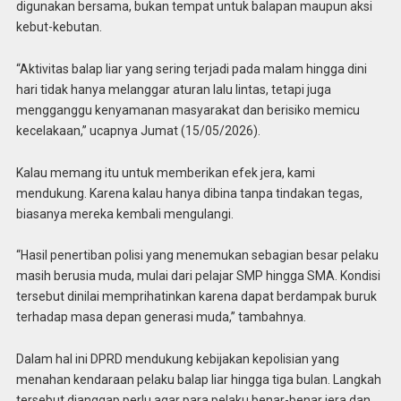
digunakan bersama, bukan tempat untuk balapan maupun aksi
kebut-kebutan.
“Aktivitas balap liar yang sering terjadi pada malam hingga dini
hari tidak hanya melanggar aturan lalu lintas, tetapi juga
mengganggu kenyamanan masyarakat dan berisiko memicu
kecelakaan,” ucapnya Jumat (15/05/2026).
Kalau memang itu untuk memberikan efek jera, kami
mendukung. Karena kalau hanya dibina tanpa tindakan tegas,
biasanya mereka kembali mengulangi.
“Hasil penertiban polisi yang menemukan sebagian besar pelaku
masih berusia muda, mulai dari pelajar SMP hingga SMA. Kondisi
tersebut dinilai memprihatinkan karena dapat berdampak buruk
terhadap masa depan generasi muda,” tambahnya.
Dalam hal ini DPRD mendukung kebijakan kepolisian yang
menahan kendaraan pelaku balap liar hingga tiga bulan. Langkah
tersebut dianggap perlu agar para pelaku benar-benar jera dan