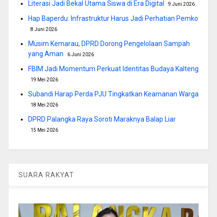
Literasi Jadi Bekal Utama Siswa di Era Digital
9 Juni 2026
Hap Baperdu: Infrastruktur Harus Jadi Perhatian Pemko
8 Juni 2026
Musim Kemarau, DPRD Dorong Pengelolaan Sampah
yang Aman
6 Juni 2026
FBIM Jadi Momentum Perkuat Identitas Budaya Kalteng
19 Mei 2026
Subandi Harap Perda PJU Tingkatkan Keamanan Warga
18 Mei 2026
DPRD Palangka Raya Soroti Maraknya Balap Liar
15 Mei 2026
SUARA RAKYAT