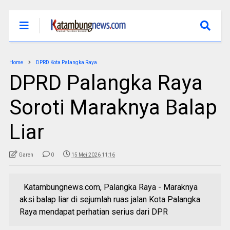
Home
DPRD Kota Palangka Raya
DPRD Palangka Raya
Soroti Maraknya Balap
Liar
Garen
0
15 Mei 2026 11:16
Katambungnews.com, Palangka Raya - Maraknya
aksi balap liar di sejumlah ruas jalan Kota Palangka
Raya mendapat perhatian serius dari DPR