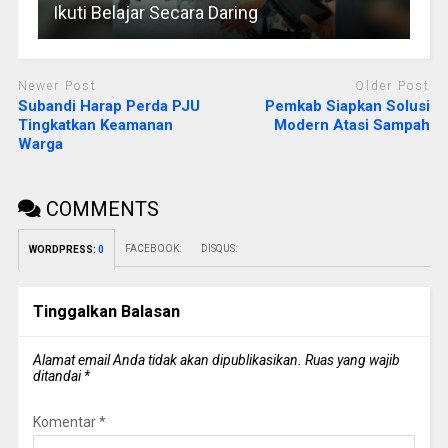
Ikuti Belajar Secara Daring
Newer Post
Older Post
Subandi Harap Perda PJU
Pemkab Siapkan Solusi
Tingkatkan Keamanan
Modern Atasi Sampah
Warga
COMMENTS
FACEBOOK:
DISQUS:
WORDPRESS:
0
Tinggalkan Balasan
Alamat email Anda tidak akan dipublikasikan.
Ruas yang wajib
ditandai
*
Komentar
*