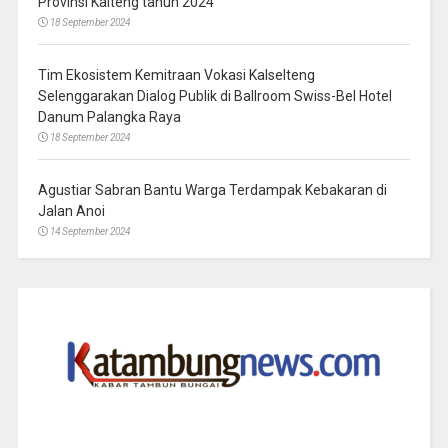
Provinsi Kalteng tahun 2024
18 September 2024
Tim Ekosistem Kemitraan Vokasi Kalselteng
Selenggarakan Dialog Publik di Ballroom Swiss-Bel Hotel
Danum Palangka Raya
18 September 2024
Agustiar Sabran Bantu Warga Terdampak Kebakaran di
Jalan Anoi
14 September 2024