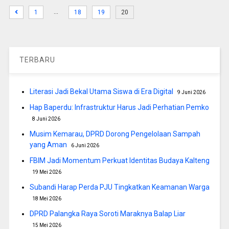
…
1
18
19
20
TERBARU
Literasi Jadi Bekal Utama Siswa di Era Digital
9 Juni 2026
Hap Baperdu: Infrastruktur Harus Jadi Perhatian Pemko
8 Juni 2026
Musim Kemarau, DPRD Dorong Pengelolaan Sampah
yang Aman
6 Juni 2026
FBIM Jadi Momentum Perkuat Identitas Budaya Kalteng
19 Mei 2026
Subandi Harap Perda PJU Tingkatkan Keamanan Warga
18 Mei 2026
DPRD Palangka Raya Soroti Maraknya Balap Liar
15 Mei 2026