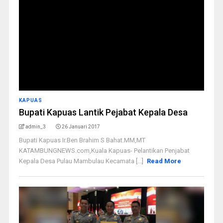
KAPUAS
Bupati Kapuas Lantik Pejabat Kepala Desa
admin_3
26 Januari 2017
Bupati Kapuas Ir.Ben Brahim S Bahat.MM,MT
KATAMBUNGNEWS.com,Kuala Kapuas- Pelantikan Penjabat
Kepala Desa Pulau Mambulau Kecamata [...]
Read More