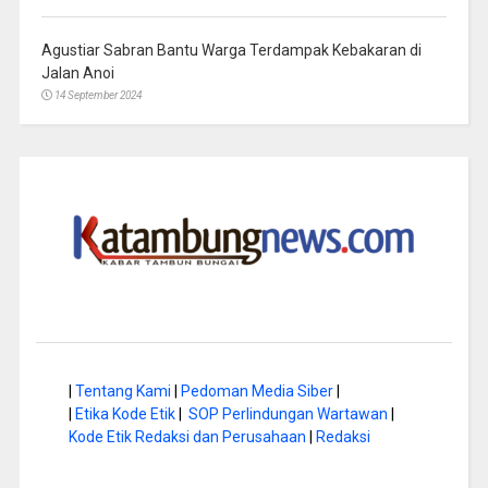
Agustiar Sabran Bantu Warga Terdampak Kebakaran di
Jalan Anoi
14 September 2024
|
Tentang Kami
|
Pedoman Media Siber
|
|
Etika Kode Etik
|
SOP Perlindungan Wartawan
|
Kode Etik Redaksi dan Perusahaan
|
Redaksi