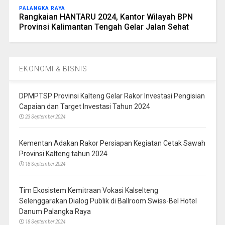
PALANGKA RAYA
Rangkaian HANTARU 2024, Kantor Wilayah BPN
Provinsi Kalimantan Tengah Gelar Jalan Sehat
EKONOMI & BISNIS
DPMPTSP Provinsi Kalteng Gelar Rakor Investasi Pengisian
Capaian dan Target Investasi Tahun 2024
23 September 2024
Kementan Adakan Rakor Persiapan Kegiatan Cetak Sawah
Provinsi Kalteng tahun 2024
18 September 2024
Tim Ekosistem Kemitraan Vokasi Kalselteng
Selenggarakan Dialog Publik di Ballroom Swiss-Bel Hotel
Danum Palangka Raya
18 September 2024