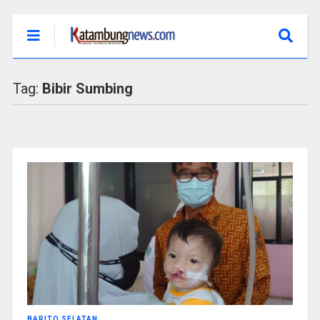
Tag:
Bibir Sumbing
BARITO SELATAN