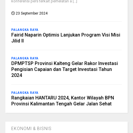
konferensi pers terkait perhelatan a [...]
23 September 2024
PALANGKA RAYA
Fairid Naparin Optimis Lanjukan Program Visi Misi
Jilid II
PALANGKA RAYA
DPMPTSP Provinsi Kalteng Gelar Rakor Investasi
Pengisian Capaian dan Target Investasi Tahun
2024
PALANGKA RAYA
Rangkaian HANTARU 2024, Kantor Wilayah BPN
Provinsi Kalimantan Tengah Gelar Jalan Sehat
EKONOMI & BISNIS