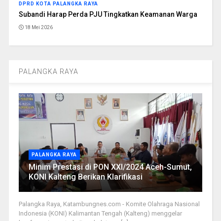
DPRD KOTA PALANGKA RAYA
Subandi Harap Perda PJU Tingkatkan Keamanan Warga
18 Mei 2026
PALANGKA RAYA
PALANGKA RAYA
Minim Prestasi di PON XXI/2024 Aceh-Sumut,
KONI Kalteng Berikan Klarifikasi
Palangka Raya, Katambungnes.com - Komite Olahraga Nasional
Indonesia (KONI) Kalimantan Tengah (Kalteng) menggelar