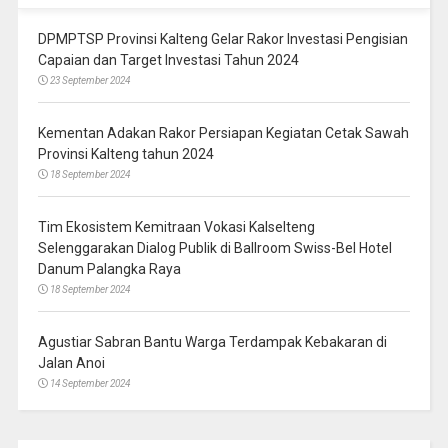
DPMPTSP Provinsi Kalteng Gelar Rakor Investasi Pengisian
Capaian dan Target Investasi Tahun 2024
23 September 2024
Kementan Adakan Rakor Persiapan Kegiatan Cetak Sawah
Provinsi Kalteng tahun 2024
18 September 2024
Tim Ekosistem Kemitraan Vokasi Kalselteng
Selenggarakan Dialog Publik di Ballroom Swiss-Bel Hotel
Danum Palangka Raya
18 September 2024
Agustiar Sabran Bantu Warga Terdampak Kebakaran di
Jalan Anoi
14 September 2024