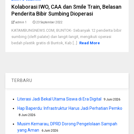
Kolaborasi IWO, CAA dan Smile Train, Belasan
Penderita Bibir Sumbing Dioperasi
admin 1
23 September 2022
KATAMBUNGNEWS.COM, BUNTOK- Sebanyak 12 penderita bibir
sumbing (cleft palate) dan langit-langit, mengikuti operasi
bedah plastik gratis di Buntok, Kab [...]
Read More
TERBARU
Literasi Jadi Bekal Utama Siswa di Era Digital
9 Juni 2026
Hap Baperdu: Infrastruktur Harus Jadi Perhatian Pemko
8 Juni 2026
Musim Kemarau, DPRD Dorong Pengelolaan Sampah
yang Aman
6 Juni 2026