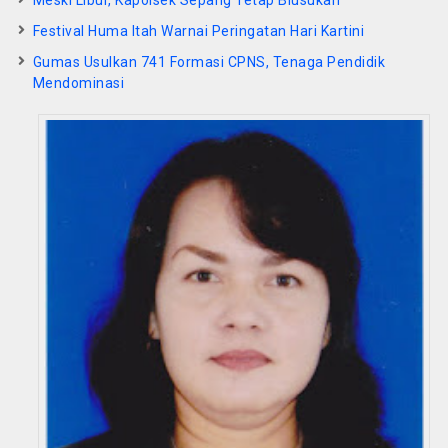
Meski Libur, Kapolsek Sepang Tetap Blusukan
Festival Huma Itah Warnai Peringatan Hari Kartini
Gumas Usulkan 741 Formasi CPNS, Tenaga Pendidik
Mendominasi