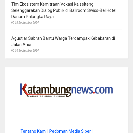
Tim Ekosistem Kemitraan Vokasi Kalselteng
Selenggarakan Dialog Publik di Ballroom Swiss-Bel Hotel
Danum Palangka Raya
18 September 2024
Agustiar Sabran Bantu Warga Terdampak Kebakaran di
Jalan Anoi
14 September 2024
|
Tentang Kami
|
Pedoman Media Siber
|