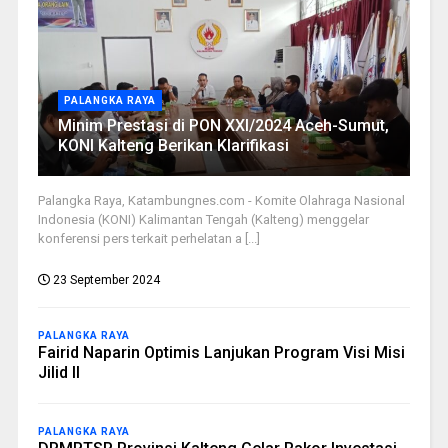
PALANGKA RAYA
Minim Prestasi di PON XXI/2024 Aceh-Sumut,
KONI Kalteng Berikan Klarifikasi
Palangka Raya, Katambungnes.com - Komite Olahraga Nasional
Indonesia (KONI) Kalimantan Tengah (Kalteng) menggelar
konferensi pers terkait perhelatan a [...]
23 September 2024
PALANGKA RAYA
Fairid Naparin Optimis Lanjukan Program Visi Misi
Jilid II
PALANGKA RAYA