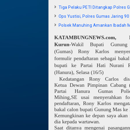
Tiga Pelaku PETI Ditangkap Polres
Ops Yustisi, Polres Gumas Jaring 90
Polsek Manuhing Amankan Ibadah 
KATAMBUNGNEWS.com
, K
Kurun
-Wakil Bupati Gunun
(Gumas) Rony Karlos menyer
formulir pendaftaran sebagai bakal
bupati ke Partai Hati Nurani 
(Hanura), Selasa (16/5)
Kedatangan Rony Carlos dis
Ketua Dewan Pimpinan Cabang 
Partai Hanura Gumas Pol
Mihing,SE usai menyerahkan fo
pendaftaran, Rony Karlos mengat
bakal calon bupati Gunung Mas ke 
Kemungkinan ke depan saya akan m
dia kepada wartawan.
Saat ditanya mengenai pasangan