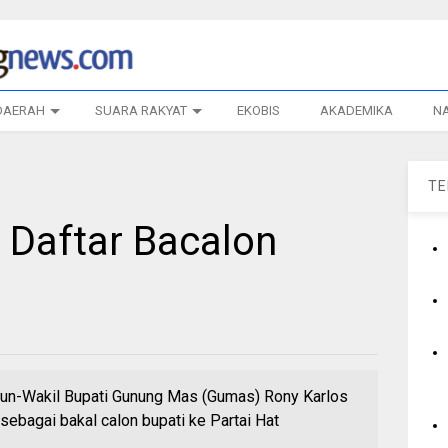
DAERAH
SUARA RAKYAT
EKOBIS
AKADEMIKA
N
T
Daftar Bacalon
-Wakil Bupati Gunung Mas (Gumas) Rony Karlos
sebagai bakal calon bupati ke Partai Hat