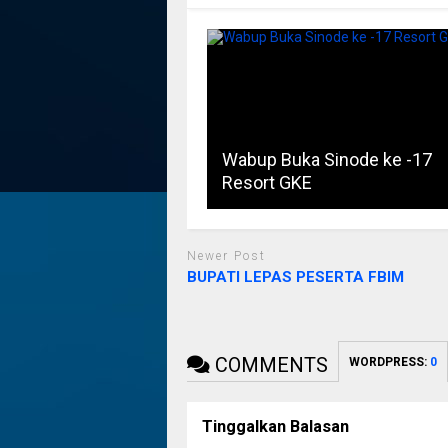
Wabup Buka Sinode ke -17
Resort GKE
Newer Post
BUPATI LEPAS PESERTA FBIM
COMMENTS
WORDPRESS:
0
Tinggalkan Balasan