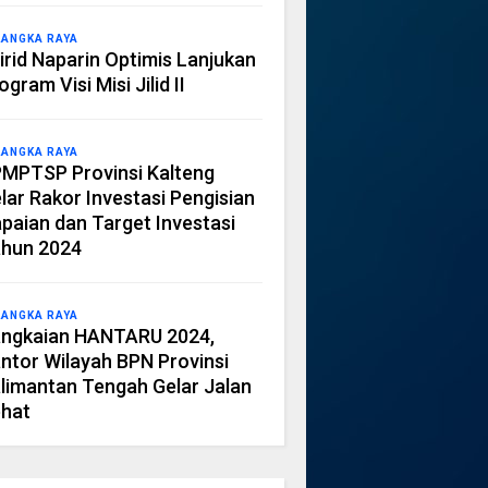
LANGKA RAYA
irid Naparin Optimis Lanjukan
ogram Visi Misi Jilid II
LANGKA RAYA
MPTSP Provinsi Kalteng
lar Rakor Investasi Pengisian
paian dan Target Investasi
hun 2024
LANGKA RAYA
ngkaian HANTARU 2024,
ntor Wilayah BPN Provinsi
limantan Tengah Gelar Jalan
hat