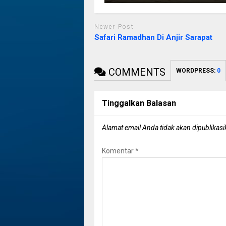
Newer Post
Safari Ramadhan Di Anjir Sarapat
COMMENTS
WORDPRESS:
0
Tinggalkan Balasan
Alamat email Anda tidak akan dipublikasi
Komentar
*