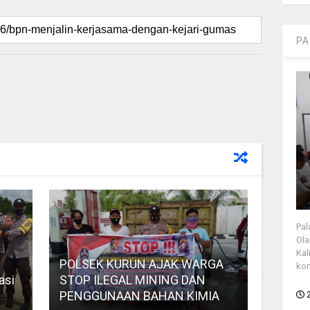
PA
Pal
Ola
Kal
POLSEK KURUN AJAK WARGA
kon
asi
STOP ILEGAL MINING DAN
PENGGUNAAN BAHAN KIMIA