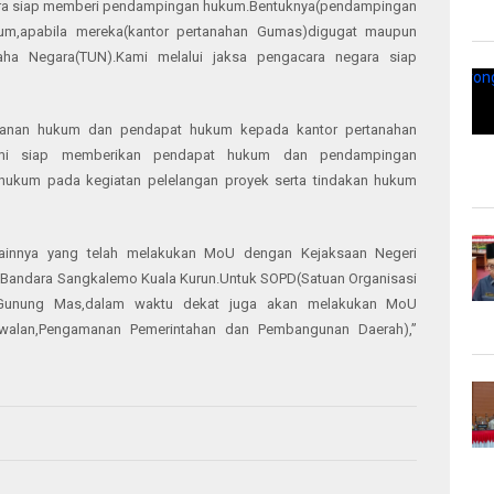
ara siap memberi pendampingan hukum.Bentuknya(pendampingan
kum,apabila mereka(kantor pertanahan Gumas)digugat maupun
ha Negara(TUN).Kami melalui jaksa pengacara negara siap
layanan hukum dan pendapat hukum kepada kantor pertanahan
ami siap memberikan pendapat hukum dan pendampingan
ukum pada kegiatan pelelangan proyek serta tindakan hukum
 lainnya yang telah melakukan MoU dengan Kejaksaan Negeri
Bandara Sangkalemo Kuala Kurun.Untuk SOPD(Satuan Organisasi
n Gunung Mas,dalam waktu dekat juga akan melakukan MoU
walan,Pengamanan Pemerintahan dan Pembangunan Daerah),”