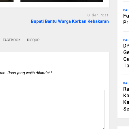
PA
Fa
Older Post
Bupati Bantu Warga Korban Kebakaran
Pr
FACEBOOK:
DISQUS:
PA
DP
Ge
Ca
Ta
kan.
Ruas yang wajib ditandai
*
PA
Ra
Ka
Ka
Se