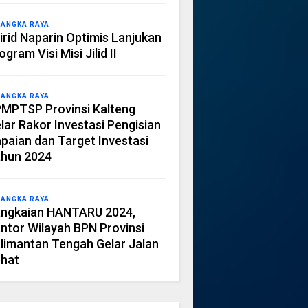
LANGKA RAYA
irid Naparin Optimis Lanjukan
ogram Visi Misi Jilid II
LANGKA RAYA
MPTSP Provinsi Kalteng
lar Rakor Investasi Pengisian
paian dan Target Investasi
hun 2024
LANGKA RAYA
ngkaian HANTARU 2024,
ntor Wilayah BPN Provinsi
limantan Tengah Gelar Jalan
hat