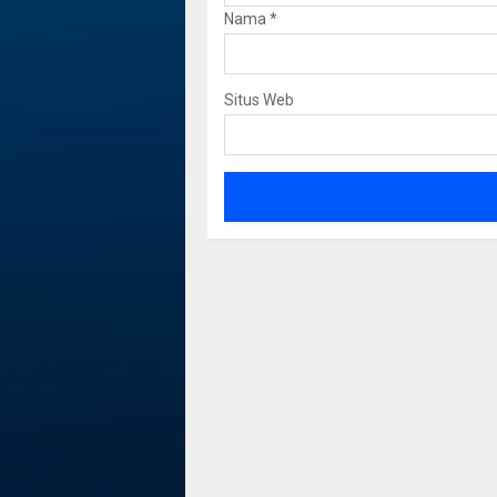
Nama
*
Situs Web