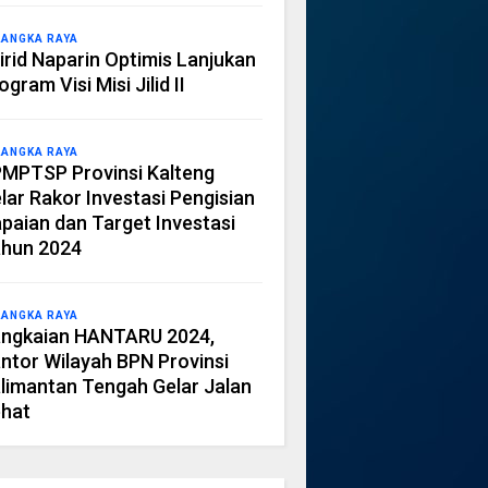
LANGKA RAYA
irid Naparin Optimis Lanjukan
ogram Visi Misi Jilid II
LANGKA RAYA
MPTSP Provinsi Kalteng
lar Rakor Investasi Pengisian
paian dan Target Investasi
hun 2024
LANGKA RAYA
ngkaian HANTARU 2024,
ntor Wilayah BPN Provinsi
limantan Tengah Gelar Jalan
hat