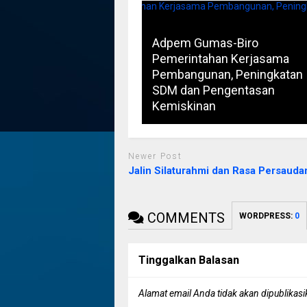
Adpem Gumas-Biro
Pemerintahan Kerjasama
Pembangunan, Peningkatan
SDM dan Pengentasan
Kemiskinan
Newer Post
Jalin Silaturahmi dan Rasa Persauda
COMMENTS
WORDPRESS:
0
Tinggalkan Balasan
Alamat email Anda tidak akan dipublikasi