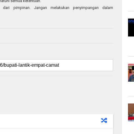
matuhi semua ketentuan.
n dari pimpinan. Jangan melakukan penyimpangan dalam