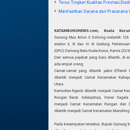
Terus Tingkat Kualitas Prestasi,Di
Manfaatkan Sarana dan Prasarana 
KATAMBUNGNEWS.com,
Kuala Kurun
Gunung Mas Arton S Dohong melantik 126 
eselon II, III dan IV di Gedung Pertemu
(GPU) Damang Batu Kuala Kurun, Kamis (22/6
Dari semua pejabat yang baru dilantik, di a
ada empat orang.
Camat-camat yang dilantik yakni Effendi
dilantik menjadi Camat Kecamatan Kahay
Utara.
Kemudian Ngeok dilantik menjadi Camat Ke
Rungan Barat. Selanjutnya, Osner Sagala d
menjadi Camat Kecamatan Rungan dan S
dilantik menjadi Camat Kecamatan Manuhing
Pada kesempatan tersebut, Bupati Gunung 