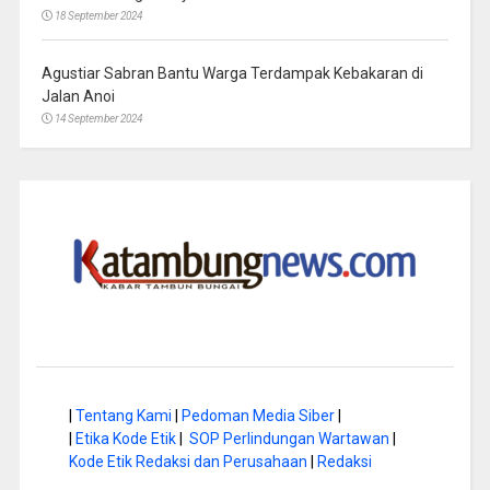
18 September 2024
Agustiar Sabran Bantu Warga Terdampak Kebakaran di
Jalan Anoi
14 September 2024
|
Tentang Kami
|
Pedoman Media Siber
|
|
Etika Kode Etik
|
SOP Perlindungan Wartawan
|
Kode Etik Redaksi dan Perusahaan
|
Redaksi