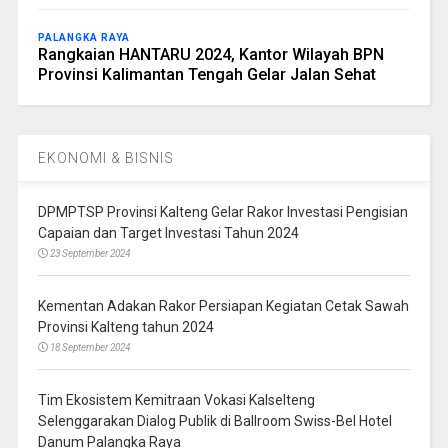
PALANGKA RAYA
Rangkaian HANTARU 2024, Kantor Wilayah BPN
Provinsi Kalimantan Tengah Gelar Jalan Sehat
EKONOMI & BISNIS
DPMPTSP Provinsi Kalteng Gelar Rakor Investasi Pengisian
Capaian dan Target Investasi Tahun 2024
23 September 2024
Kementan Adakan Rakor Persiapan Kegiatan Cetak Sawah
Provinsi Kalteng tahun 2024
18 September 2024
Tim Ekosistem Kemitraan Vokasi Kalselteng
Selenggarakan Dialog Publik di Ballroom Swiss-Bel Hotel
Danum Palangka Raya