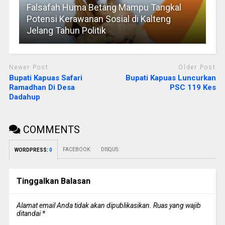
Falsafah Huma Betang Mampu Tangkal
Potensi Kerawanan Sosial di Kalteng
Jelang Tahun Politik
Newer Post
Older Post
Bupati Kapuas Safari
Bupati Kapuas Luncurkan
Ramadhan Di Desa
PSC 119 Kes
Dadahup
COMMENTS
FACEBOOK:
DISQUS:
WORDPRESS:
0
Tinggalkan Balasan
Alamat email Anda tidak akan dipublikasikan.
Ruas yang wajib
ditandai
*