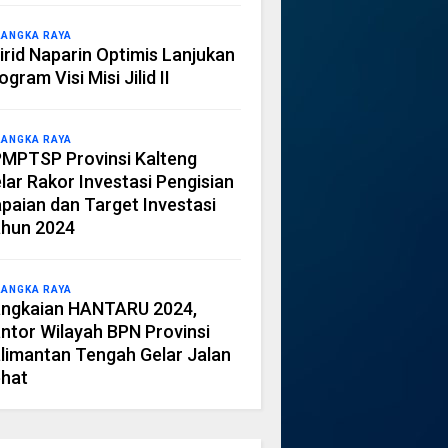
LANGKA RAYA
irid Naparin Optimis Lanjukan
ogram Visi Misi Jilid II
LANGKA RAYA
MPTSP Provinsi Kalteng
lar Rakor Investasi Pengisian
paian dan Target Investasi
hun 2024
LANGKA RAYA
ngkaian HANTARU 2024,
ntor Wilayah BPN Provinsi
limantan Tengah Gelar Jalan
hat