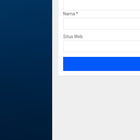
Nama
*
Situs Web