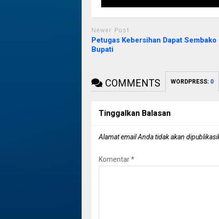
Newer Post
Petugas Kebersihan Dapat Sembako 
Bupati
COMMENTS
WORDPRESS:
0
Tinggalkan Balasan
Alamat email Anda tidak akan dipublikasi
Komentar
*