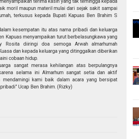
a menyampaikan terima kasih yang tak terhingga kepada
k moril maupun materil mulai dari sejak sakit sampai
mah, terkusus kepada Bupati Kapuas Ben Brahim S
alam kesempatan itu atas nama pribadi dan keluarga
ten Kapuas menyampaikan turut berbelasungkawa yang
y Rosita diiringi doa semoga Arwah almarhumah
Kuasa dan kepada keluarga yang ditinggalkan diberikan
ini cobaan hidup.
uarga sangat merasa kehilangan atas berpulangnya
karena selama ini Almarhum sangat setia dan aktif
 mendamingi kami baik dalam acara yang bersipat
pribadi” Ucap Ben Brahim. (Rizky)