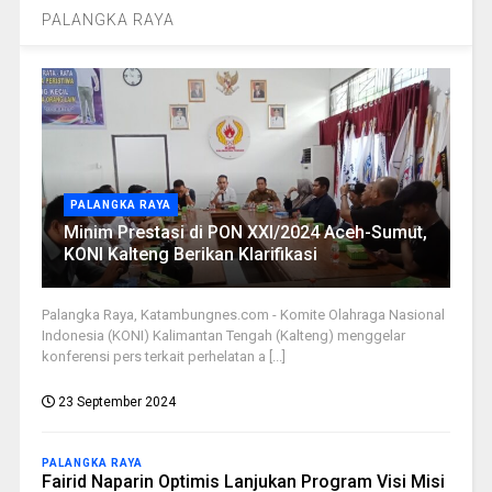
PALANGKA RAYA
PALANGKA RAYA
Minim Prestasi di PON XXI/2024 Aceh-Sumut,
KONI Kalteng Berikan Klarifikasi
Palangka Raya, Katambungnes.com - Komite Olahraga Nasional
Indonesia (KONI) Kalimantan Tengah (Kalteng) menggelar
konferensi pers terkait perhelatan a [...]
23 September 2024
PALANGKA RAYA
Fairid Naparin Optimis Lanjukan Program Visi Misi