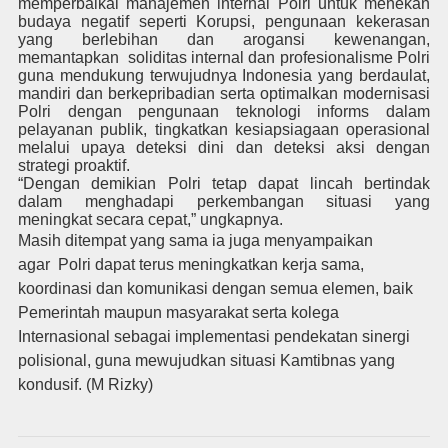
memperbaikai manajemen internal Polri untuk menekan
budaya negatif seperti Korupsi, pengunaan kekerasan
yang berlebihan dan arogansi kewenangan,
memantapkan soliditas internal dan profesionalisme Polri
guna mendukung terwujudnya Indonesia yang berdaulat,
mandiri dan berkepribadian serta optimalkan modernisasi
Polri dengan pengunaan teknologi informs dalam
pelayanan publik, tingkatkan kesiapsiagaan operasional
melalui upaya deteksi dini dan deteksi aksi dengan
strategi proaktif.
“Dengan demikian Polri tetap dapat lincah bertindak
dalam menghadapi perkembangan situasi yang
meningkat secara cepat,” ungkapnya.
Masih ditempat yang sama ia juga menyampaikan
agar Polri dapat terus meningkatkan kerja sama,
koordinasi dan komunikasi dengan semua elemen, baik
Pemerintah maupun masyarakat serta kolega
Internasional sebagai implementasi pendekatan sinergi
polisional, guna mewujudkan situasi Kamtibnas yang
kondusif. (M Rizky)