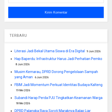
TERBARU
Literasi Jadi Bekal Utama Siswa di Era Digital
9 Juni 2026
Hap Baperdu: Infrastruktur Harus Jadi Perhatian Pemko
8 Juni 2026
Musim Kemarau, DPRD Dorong Pengelolaan Sampah
yang Aman
6 Juni 2026
FBIM Jadi Momentum Perkuat Identitas Budaya Kalteng
19 Mei 2026
Subandi Harap Perda PJU Tingkatkan Keamanan Warga
18 Mei 2026
DPRD Palangka Raya Soroti Maraknya Balap Liar