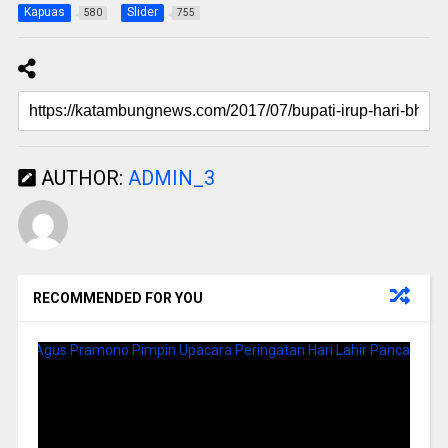
Kapuas
Slider
580
755
AUTHOR:
ADMIN_3
RECOMMENDED FOR YOU