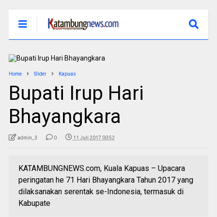
Home
Slider
Kapuas
Bupati Irup Hari
Bhayangkara
admin_3
0
11 Juli 2017 00:52
KATAMBUNGNEWS.com, Kuala Kapuas – Upacara
peringatan he 71 Hari Bhayangkara Tahun 2017 yang
dilaksanakan serentak se-Indonesia, termasuk di
Kabupate