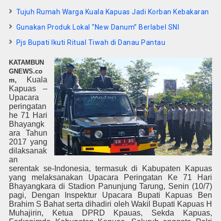
Tujuh Rumah Warga Kuala Kapuas Jadi Korban Kebakaran
Gunakan Produk Lokal “New Danum” Berlabel SNI
Pjs Bupati Ikuti Ritual Tiwah di Danau Pantau
KATAMBUN
GNEWS.co
Kuala
m,
Kapuas –
Upacara
peringatan
he 71 Hari
Bhayangk
ara Tahun
2017 yang
dilaksanak
an
serentak se-Indonesia, termasuk di Kabupaten Kapuas
yang melaksanakan Upacara Peringatan Ke 71 Hari
Bhayangkara di Stadion Panunjung Tarung, Senin (10/7)
pagi, Dengan Inspektur Upacara Bupati Kapuas Ben
Brahim S Bahat serta dihadiri oleh Wakil Bupati Kapuas H
Muhajirin, Ketua DPRD Kpauas, Sekda Kapuas,