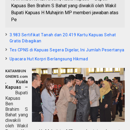
Kapuas Ben Brahim S Bahat yang diwakili oleh Wakil
Bupati Kapuas H Muhajirin MP memberi jawaban atas
Pe
3.983 Sertifikat Tanah dan 20.419 Kartu Kapuas Sehat
Gratis Dibagikan
Tes CPNS di Kapuas Segera Digelar, Ini Jumlah Pesertanya
Upacara Hut Korpri Berlangsung Hikmad
KATAMBUN
GNEWS.com
Kuala
,
Kapuas –
Bupati
Kapuas
Ben
Brahim S
Bahat yang
diwakili
oleh Wakil