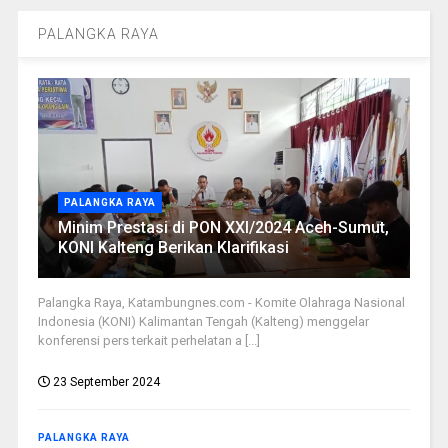
PALANGKA RAYA
PALANGKA RAYA
Minim Prestasi di PON XXI/2024 Aceh-Sumut,
KONI Kalteng Berikan Klarifikasi
Palangka Raya, Katambungnes.com - Komite Olahraga Nasional
Indonesia (KONI) Kalimantan Tengah (Kalteng) menggelar
konferensi pers terkait perhelatan a [...]
23 September 2024
PALANGKA RAYA