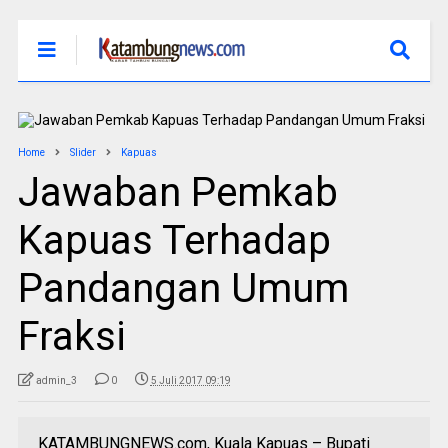
Home
Slider
Kapuas
Jawaban Pemkab
Kapuas Terhadap
Pandangan Umum
Fraksi
admin_3
0
5 Juli 2017 09:19
KATAMBUNGNEWS.com, Kuala Kapuas – Bupati