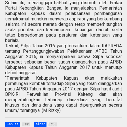
Selain itu, menanggapi hal-hal yang disoroti oleh Fraksi
Partai Kebangkitan Bangsa. Ia menjelaskan, Pemerintah
Kabupaten Kapuas dalam pelaksanaan pembangunan
semaksimal mungkin menyerap aspirasi yang berkembang
selama ini secara merata dengan tetap memperhitungkan
skala prioritas dan kemampuan keuangan daerah serta
tetap berpedoman pada peraturan dan ketentuan yang
berlaku.
Terkait, Silpa Tahun 2016 yang tercantum dalam RAPREDA
tentang Pertanggungjawaban Pelaksanaan APBD Tahun
Anggaran 2016, ia menyampaikan bahwa Silpa sebesar
tersebut sebagian besar sudah dianggarkan pada APBD
Kabupaten Kapuas Tahun Anggaran 2017 untuk menutup
deficit anggaran.
“Pemerintah Kabupaten Kapuas akan melakukan
perhitungan kembali terhadap Silpa yang telah dianggarkan
pada APBD Tahun Anggaran 2017 dengan Silpa hasil audit
BPK-RI Perwakilan Provinsi Kalteng dan akan
memperhitungkan terhadap dana-dana yang bersifat
khusus dan dana-dana yang dapat dipergunakan secara
umum,” terangnya. (M Rizky)
Kapuas
Slider
580
755