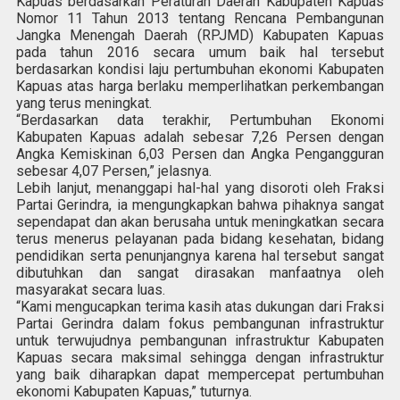
Kapuas berdasarkan Peraturan Daerah Kabupaten Kapuas
Nomor 11 Tahun 2013 tentang Rencana Pembangunan
Jangka Menengah Daerah (RPJMD) Kabupaten Kapuas
pada tahun 2016 secara umum baik hal tersebut
berdasarkan kondisi laju pertumbuhan ekonomi Kabupaten
Kapuas atas harga berlaku memperlihatkan perkembangan
yang terus meningkat.
“Berdasarkan data terakhir, Pertumbuhan Ekonomi
Kabupaten Kapuas adalah sebesar 7,26 Persen dengan
Angka Kemiskinan 6,03 Persen dan Angka Pengangguran
sebesar 4,07 Persen,” jelasnya.
Lebih lanjut, menanggapi hal-hal yang disoroti oleh Fraksi
Partai Gerindra, ia mengungkapkan bahwa pihaknya sangat
sependapat dan akan berusaha untuk meningkatkan secara
terus menerus pelayanan pada bidang kesehatan, bidang
pendidikan serta penunjangnya karena hal tersebut sangat
dibutuhkan dan sangat dirasakan manfaatnya oleh
masyarakat secara luas.
“Kami mengucapkan terima kasih atas dukungan dari Fraksi
Partai Gerindra dalam fokus pembangunan infrastruktur
untuk terwujudnya pembangunan infrastruktur Kabupaten
Kapuas secara maksimal sehingga dengan infrastruktur
yang baik diharapkan dapat mempercepat pertumbuhan
ekonomi Kabupaten Kapuas,” tuturnya.