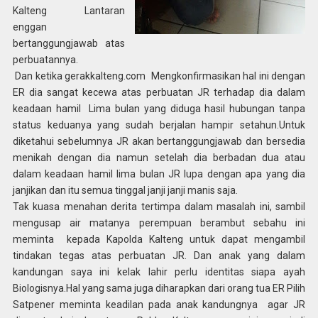
Kalteng Lantaran
enggan
bertanggungjawab atas
perbuatannya.
Dan ketika gerakkalteng.com Mengkonfirmasikan hal ini dengan
ER dia sangat kecewa atas perbuatan JR terhadap dia dalam
keadaan hamil Lima bulan yang diduga hasil hubungan tanpa
status keduanya yang sudah berjalan hampir setahun.Untuk
diketahui sebelumnya JR akan bertanggungjawab dan bersedia
menikah dengan dia namun setelah dia berbadan dua atau
dalam keadaan hamil lima bulan JR lupa dengan apa yang dia
janjikan dan itu semua tinggal janji janji manis saja.
Tak kuasa menahan derita tertimpa dalam masalah ini, sambil
mengusap air matanya perempuan berambut sebahu ini
meminta kepada Kapolda Kalteng untuk dapat mengambil
tindakan tegas atas perbuatan JR. Dan anak yang dalam
kandungan saya ini kelak lahir perlu identitas siapa ayah
Biologisnya.Hal yang sama juga diharapkan dari orang tua ER Pilih
Satpener meminta keadilan pada anak kandungnya agar JR