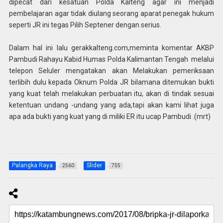
dipecat dari kesatuan Polda Kalteng agar ini menjadi
pembelajaran agar tidak diulang seorang aparat penegak hukum
seperti JR ini tegas Pilih Septener dengan serius.
Dalam hal ini lalu gerakkalteng.com,meminta komentar AKBP
Pambudi Rahayu Kabid Humas Polda Kalimantan Tengah melalui
telepon Seluler mengatakan akan Melakukan pemeriksaan
terlibih dulu kepada Oknum Polda JR bilamana ditemukan bukti
yang kuat telah melakukan perbuatan itu, akan di tindak sesuai
ketentuan undang -undang yang ada,tapi akan kami lihat juga
apa ada bukti yang kuat yang di miliki ER itu ucap Pambudi .(mrt)
Palangka Raya
Slider
2560
755