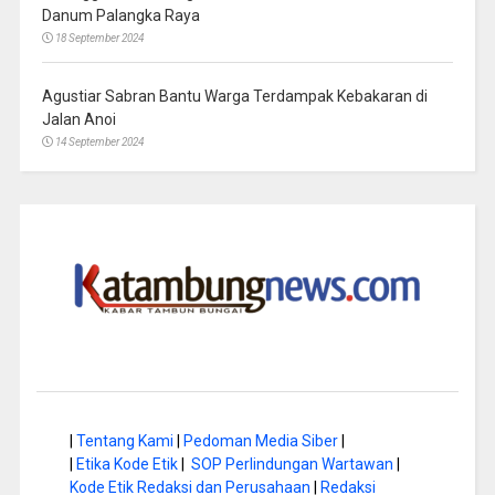
Danum Palangka Raya
18 September 2024
Agustiar Sabran Bantu Warga Terdampak Kebakaran di
Jalan Anoi
14 September 2024
|
Tentang Kami
|
Pedoman Media Siber
|
|
Etika Kode Etik
|
SOP Perlindungan Wartawan
|
Kode Etik Redaksi dan Perusahaan
|
Redaksi