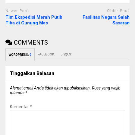
Newer Post
Older Post
Tim Ekspedisi Merah Putih
Fasilitas Negara Salah
Tiba di Gunung Mas
Sasaran
COMMENTS
FACEBOOK:
DISQUS:
WORDPRESS:
0
Tinggalkan Balasan
Alamat email Anda tidak akan dipublikasikan.
Ruas yang wajib
ditandai
*
Komentar
*