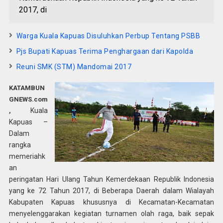
2017, di
Warga Kuala Kapuas Disuluhkan Perbup Tentang PSBB
Pjs Bupati Kapuas Terima Penghargaan dari Kapolda
Reuni SMK (STM) Mandomai 2017
KATAMBUN
GNEWS.com
Kuala
,
Kapuas –
Dalam
rangka
memeriahk
an
peringatan Hari Ulang Tahun Kemerdekaan Republik Indonesia
yang ke 72 Tahun 2017, di Beberapa Daerah dalam Wialayah
Kabupaten Kapuas khususnya di Kecamatan-Kecamatan
menyelenggarakan kegiatan turnamen olah raga, baik sepak