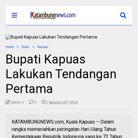
Home
Slider
Kapuas
Bupati Kapuas
Lakukan Tendangan
Pertama
admin_3
0
7 Agustus 2017 03:50
KATAMBUNGNEWS.com, Kuala Kapuas – Dalam
rangka memeriahkan peringatan Hari Ulang Tahun
Kemerdekaan Republik Indonesia yang ke 72 Tahun