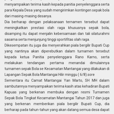
menyampaikan terima kasih kepada panitia penyelenggara serta
para Kepala Desa yang sudah mengirimkan kontingen sepak bola
dari masing-masing desanya.
Dia berharap dengan pelaksanaan ternamen tersebut dapat
meningkatkan prestasi olah raga khususnya sepak bola,
disamping itu dapat menjalin kebersamaan dan tali silaturahmi
sasama serta menjunjung tinggi sportifitas olah raga.
Dikesempatan itu juga dia menyerahkan piala bergilir Bupati Cup
yang nantinya akan diperebutkan dalam turnamen tersebut
kepada ketua Panitia penyelenggara Rano Karno, serta
melakukan tendangan pertama menandai dimulainnya
turnamen sepak Bola se Kecamatan Mantangai yang dilakukan di
Lapangan Sepak Bola Mantangai Hilir minggu ( 6/8).sore
Sementara itu Camat Mantangai Yan Marto, SH MH dalam
sambutannya menyampaikan terima kasih atas kehadiran Bupati
Kapuas yang berkenan membuka dengan resmi Turnamen
Sepak Bola Tingkat Kecamatan Mantangai Tahun 2017 dan juga
yang berkenan memberikan piala bergilir Bupati Cup, dia
berharap pada tahun-tahun yang akan datang semua desa dapat