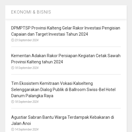
EKONOMI & BISNIS
DPMPTSP Provinsi Kalteng Gelar Rakor Investasi Pengisian
Capaian dan Target Investasi Tahun 2024
23 September 2024
Kementan Adakan Rakor Persiapan Kegiatan Cetak Sawah
Provinsi Kalteng tahun 2024
18 September 2024
Tim Ekosistem Kemitraan Vokasi Kalselteng
Selenggarakan Dialog Publik di Ballroom Swiss-Bel Hotel
Danum Palangka Raya
18 September 2024
Agustiar Sabran Bantu Warga Terdampak Kebakaran di
Jalan Anoi
14 September 2024