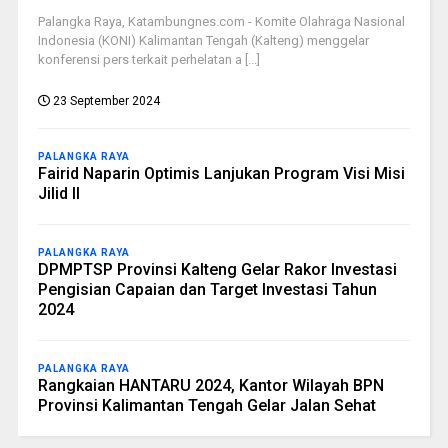
Palangka Raya, Katambungnes.com - Komite Olahraga Nasional
Indonesia (KONI) Kalimantan Tengah (Kalteng) menggelar
konferensi pers terkait perhelatan a [...]
23 September 2024
PALANGKA RAYA
Fairid Naparin Optimis Lanjukan Program Visi Misi
Jilid II
PALANGKA RAYA
DPMPTSP Provinsi Kalteng Gelar Rakor Investasi
Pengisian Capaian dan Target Investasi Tahun
2024
PALANGKA RAYA
Rangkaian HANTARU 2024, Kantor Wilayah BPN
Provinsi Kalimantan Tengah Gelar Jalan Sehat