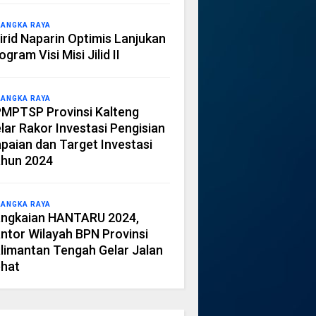
LANGKA RAYA
irid Naparin Optimis Lanjukan
ogram Visi Misi Jilid II
LANGKA RAYA
MPTSP Provinsi Kalteng
lar Rakor Investasi Pengisian
paian dan Target Investasi
hun 2024
LANGKA RAYA
ngkaian HANTARU 2024,
ntor Wilayah BPN Provinsi
limantan Tengah Gelar Jalan
hat