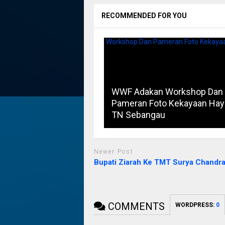
RECOMMENDED FOR YOU
WWF Adakan Workshop Dan
Pameran Foto Kekayaan Hay
TN Sebangau
Newer Post
Bupati Ziarah Ke TMT Surya Chandr
COMMENTS
WORDPRESS:
0