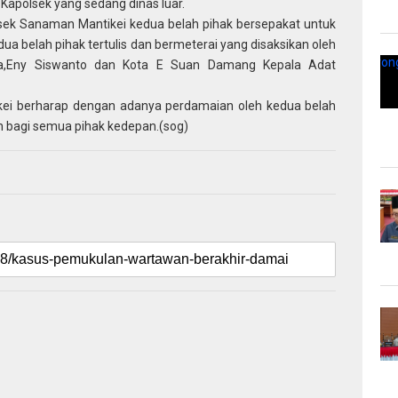
 Kapolsek yang sedang dinas luar.
lsek Sanaman Mantikei kedua belah pihak bersepakat untuk
a belah pihak tertulis dan bermeterai yang disaksikan oleh
ra,Eny Siswanto dan Kota E Suan Damang Kepala Adat
kei berharap dengan adanya perdamaian oleh kedua belah
an bagi semua pihak kedepan.(sog)