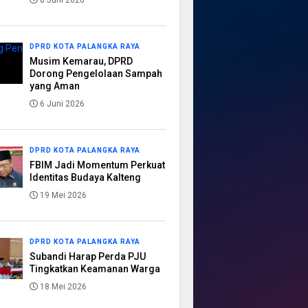
8 Juni 2026
DPRD KOTA PALANGKA RAYA
Musim Kemarau, DPRD
Dorong Pengelolaan Sampah
yang Aman
6 Juni 2026
DPRD KOTA PALANGKA RAYA
FBIM Jadi Momentum Perkuat
Identitas Budaya Kalteng
19 Mei 2026
DPRD KOTA PALANGKA RAYA
Subandi Harap Perda PJU
Tingkatkan Keamanan Warga
18 Mei 2026