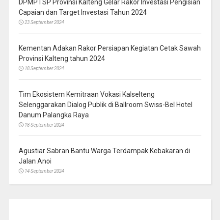
DPMPTSP Provinsi Kalteng Gelar Rakor Investasi Pengisian
Capaian dan Target Investasi Tahun 2024
23 September 2024
Kementan Adakan Rakor Persiapan Kegiatan Cetak Sawah
Provinsi Kalteng tahun 2024
18 September 2024
Tim Ekosistem Kemitraan Vokasi Kalselteng
Selenggarakan Dialog Publik di Ballroom Swiss-Bel Hotel
Danum Palangka Raya
18 September 2024
Agustiar Sabran Bantu Warga Terdampak Kebakaran di
Jalan Anoi
14 September 2024