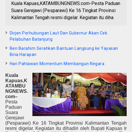
Kuala Kapuas,KATAMBUNGNEWS.com-Pesta Paduan
Suara Gerejawi (Pesparawi) Ke 16 Tingkat Provinsi
Kalimantan Tengah resmi digelar. Kegiatan itu diha
Dirjen Perhubungan Laut Dan Gubernur Akan Cek
Pelabuhan Batanjung
Ben Barahim Serahkan Bantuan Langsung ke Yayasan
Bina Harapan
Hari Pahlawan Momentum Membangun Negara
Kuala
Kapuas,
K
ATAMBU
NGNEWS.
com
–
Pesta
Paduan
Suara
Gerejawi
(Pesparawi) Ke 16 Tingkat Provinsi Kalimantan Tengah
resmi digelar. Kegiatan itu dihadiri oleh Bupati Kapuas Ir