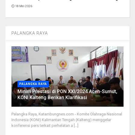
18 Mei 2026
PALANGKA RAYA
PALANGKA RAYA
Minim Prestasi di PON XXI/2024 Aceh-Sumut,
KONI Kalteng Berikan Klarifikasi
Palangka Raya, Katambungnes.com - Komite Olahraga Nasional
Indonesia (KONI) Kalimantan Tengah (Kalteng) menggelar
konferensi pers terkait perhelatan a [...]