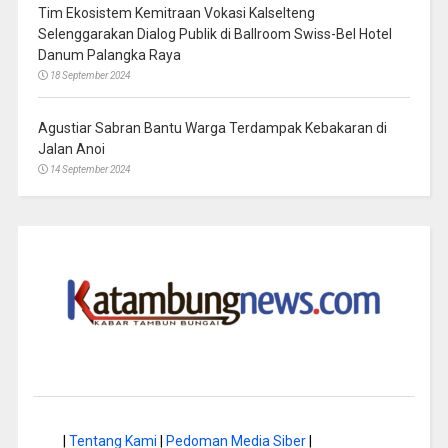
Tim Ekosistem Kemitraan Vokasi Kalselteng
Selenggarakan Dialog Publik di Ballroom Swiss-Bel Hotel
Danum Palangka Raya
18 September 2024
Agustiar Sabran Bantu Warga Terdampak Kebakaran di
Jalan Anoi
14 September 2024
|
Tentang Kami
|
Pedoman Media Siber
|