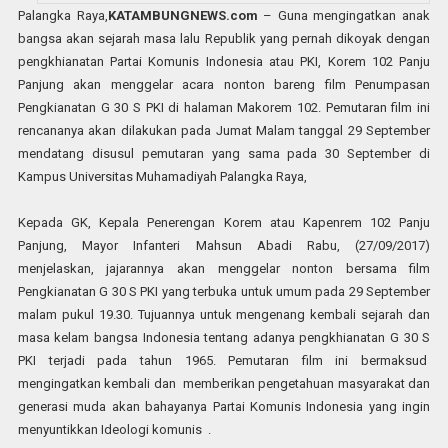
Palangka Raya,
KATAMBUNGNEWS.com
– Guna mengingatkan anak
bangsa akan sejarah masa lalu Republik yang pernah dikoyak dengan
pengkhianatan Partai Komunis Indonesia atau PKI, Korem 102 Panju
Panjung akan menggelar acara nonton bareng film Penumpasan
Pengkianatan G 30 S PKI di halaman Makorem 102. Pemutaran film ini
rencananya akan dilakukan pada Jumat Malam tanggal 29 September
mendatang disusul pemutaran yang sama pada 30 September di
Kampus Universitas Muhamadiyah Palangka Raya,
Kepada GK, Kepala Penerengan Korem atau Kapenrem 102 Panju
Panjung, Mayor Infanteri Mahsun Abadi Rabu, (27/09/2017)
menjelaskan, jajarannya akan menggelar nonton bersama film
Pengkianatan G 30 S PKI yang terbuka untuk umum pada 29 September
malam pukul 19.30. Tujuannya untuk mengenang kembali sejarah dan
masa kelam bangsa Indonesia tentang adanya pengkhianatan G 30 S
PKI terjadi pada tahun 1965. Pemutaran film ini bermaksud
mengingatkan kembali dan memberikan pengetahuan masyarakat dan
generasi muda akan bahayanya Partai Komunis Indonesia yang ingin
menyuntikkan Ideologi komunis .