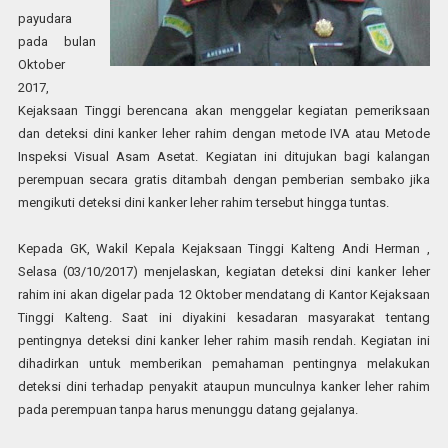
payudara
pada bulan
Oktober
2017,
Kejaksaan Tinggi berencana akan menggelar kegiatan pemeriksaan
dan deteksi dini kanker leher rahim dengan metode IVA atau Metode
Inspeksi Visual Asam Asetat. Kegiatan ini ditujukan bagi kalangan
perempuan secara gratis ditambah dengan pemberian sembako jika
mengikuti deteksi dini kanker leher rahim tersebut hingga tuntas.
Kepada GK, Wakil Kepala Kejaksaan Tinggi Kalteng Andi Herman ,
Selasa (03/10/2017) menjelaskan, kegiatan deteksi dini kanker leher
rahim ini akan digelar pada 12 Oktober mendatang di Kantor Kejaksaan
Tinggi Kalteng. Saat ini diyakini kesadaran masyarakat tentang
pentingnya deteksi dini kanker leher rahim masih rendah. Kegiatan ini
dihadirkan untuk memberikan pemahaman pentingnya melakukan
deteksi dini terhadap penyakit ataupun munculnya kanker leher rahim
pada perempuan tanpa harus menunggu datang gejalanya.