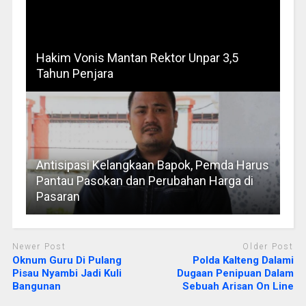
Hakim Vonis Mantan Rektor Unpar 3,5
Tahun Penjara
Antisipasi Kelangkaan Bapok, Pemda Harus
Pantau Pasokan dan Perubahan Harga di
Pasaran
Newer Post
Older Post
Oknum Guru Di Pulang
Polda Kalteng Dalami
Pisau Nyambi Jadi Kuli
Dugaan Penipuan Dalam
Bangunan
Sebuah Arisan On Line