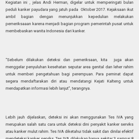
Kegiatan ini , jelas Andi Herman, digelar untuk memperingati bulan
peduli kanker payudara yang jatuh pada Oktober 2017. Kejaksaan ikut
ambil bagian dengan menunjukkan kepedulian melakukan
pemeriksaaan karena menjadi bagian program pemerintah pusat untuk
membebaskan wanita Indonesia dari kanker.
“Sebelum dilakukan deteksi dan pemeriksaan, kita juga akan
menggelar penyuluhan kesehatan seputar area genital dan leher rahim
untuk memberi pengetahuan bagi perempuan. Para peminat dapat
segera mendaftarakan diri atau mendatangi Kejati Kalteng untuk
mendapatkan informasi lebih lanjut”, terangnya.
Lebih jauh dijelaskan, deteksi ini akan menggunakan Tes IVA yang
merupakan salah satu cara untuk deteksi dini penyakit kanker serviks
atau kanker mulut rahim. Tes IVA diketahui tidak sakit dan dinilai efektif
mendeteksi kanker serviks. Tes IVA dilakukan hanya sekitar 3 sampai 8