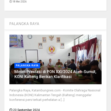
18 Mei 2026
PALANGKA RAYA
PALANGKA RAYA
Minim Prestasi di PON XXI/2024 Aceh-Sumut,
KONI Kalteng Berikan Klarifikasi
Palangka Raya, Katambungnes.com - Komite Olahraga Nasional
Indonesia (KONI) Kalimantan Tengah (Kalteng) menggelar
konferensi pers terkait perhelatan a [...]
23 September 2024