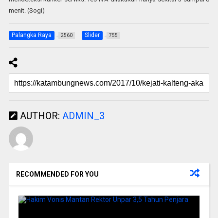
menit. (Sogi)
Palangka Raya
Slider
2560
755
AUTHOR:
ADMIN_3
RECOMMENDED FOR YOU