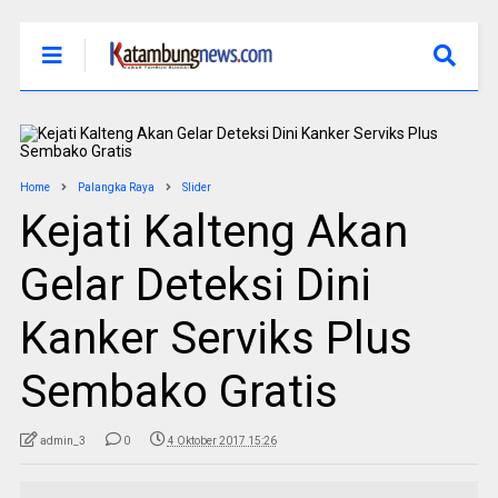
Home
Palangka Raya
Slider
Kejati Kalteng Akan
Gelar Deteksi Dini
Kanker Serviks Plus
Sembako Gratis
admin_3
0
4 Oktober 2017 15:26