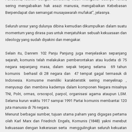
sering mengabaikan hak asazi manusia, mengabaikan Kebebasan
Berpendapat dan semangat musayawarah mufakat”, jelasnya.
Seluruh unsur yang dulunya dibina kemudian dikumpulkan dalam suatu
momentum yang dirasa pas untuk menjatuhkan sebuah kekuasaan dan
ideology yang sudah diyakini dan mengakar.
Selain itu, Danrem 102 Panju Panjung juga menjelaskan sepanjang
sejarah, komunis telah melakukan pemberontakan atau kudeta di 75
negara sepanjang masa, dalam sepak terjang selama 69 tahun
komunis berhasil di 28 negara dan 47 tempat gagal termasuk di
Indonesia. Komusme memiliki karakteristik sering menyelinap ,
menyusup dan membina kadernya dalam komponen Negara misalnya
TNI, Polri, ormas, orsospol, parpol, organisasi agama ataupun LSM.
Selama kurun waktu 1917 sampai 1991 Partai komunis membantai 120
juta manusia di 76 negara.
Menurut berbagai sumber, tujuan utama paham yang digagas pertama
oleh Karl Marx dan Friedrich Engels, Komunis (1848) yakni merebut
kekuasaan dengan kekerasan serta menggulingkan seluruh kekuatan