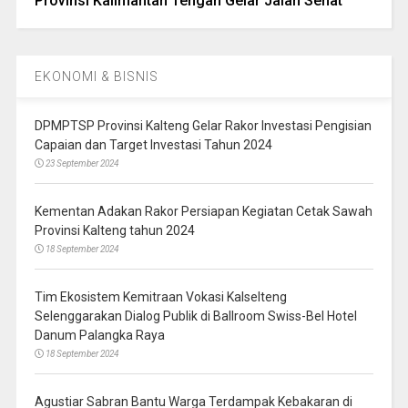
Provinsi Kalimantan Tengah Gelar Jalan Sehat
EKONOMI & BISNIS
DPMPTSP Provinsi Kalteng Gelar Rakor Investasi Pengisian
Capaian dan Target Investasi Tahun 2024
23 September 2024
Kementan Adakan Rakor Persiapan Kegiatan Cetak Sawah
Provinsi Kalteng tahun 2024
18 September 2024
Tim Ekosistem Kemitraan Vokasi Kalselteng
Selenggarakan Dialog Publik di Ballroom Swiss-Bel Hotel
Danum Palangka Raya
18 September 2024
Agustiar Sabran Bantu Warga Terdampak Kebakaran di