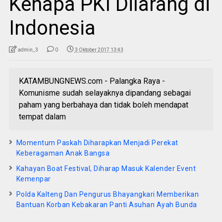
Kenapa PKI Dilarang di
Indonesia
admin_3
0
3 Oktober 2017 13:43
KATAMBUNGNEWS.com - Palangka Raya -
Komunisme sudah selayaknya dipandang sebagai
paham yang berbahaya dan tidak boleh mendapat
tempat dalam
Momentum Paskah Diharapkan Menjadi Perekat
Keberagaman Anak Bangsa
Kahayan Boat Festival, Diharap Masuk Kalender Event
Kemenpar
Polda Kalteng Dan Pengurus Bhayangkari Memberikan
Bantuan Korban Kebakaran Panti Asuhan Ayah Bunda