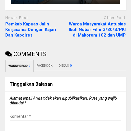
Newer Post
Older Post
Pemkab Kapuas Jalin
Warga Masyarakat Antusias
Kerjasama Dengan Kajari
Ikuti Nobar Film G/30/S/PKI
Dan Kapolres
di Makorem 102 dan UMP
COMMENTS
FACEBOOK:
DISQUS:
0
WORDPRESS:
0
Tinggalkan Balasan
Alamat email Anda tidak akan dipublikasikan.
Ruas yang wajib
ditandai
*
Komentar
*