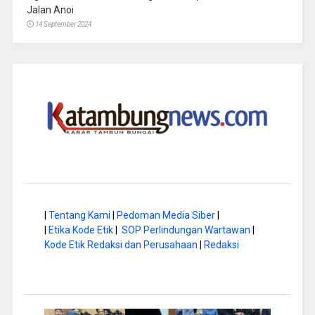
Jalan Anoi
14 September 2024
|
Tentang Kami
|
Pedoman Media Siber
|
|
Etika Kode Etik
|
SOP Perlindungan Wartawan
|
Kode Etik Redaksi dan Perusahaan
|
Redaksi