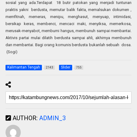
sosial yang ada.Terdapat 18 butir patokan yang menjadi tuntunan
praktis yakni berdusta, memutar balik fakta, memalsukan dokumen ,
memfitnah, memeras, menipu, menghasut, menyuap, intimidasi,
bersikap keras, membenci, mencaci maki, menyiksa, memerkosa,
merusak-menyabot, membumi hangus, membunuh sampai membantai.
Aktivis partai mulai dilatih berdusta sampai ahli, akhirnya membunuh
dan membantai. Bagi orang komunis berdusta bukanlah sebuah dosa.
(Sogi)
Kalimantan Tengah
Slider
2143
755
AUTHOR:
ADMIN_3