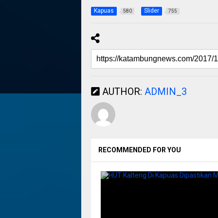
Kapuas
Slider
580
755
AUTHOR:
ADMIN_3
RECOMMENDED FOR YOU