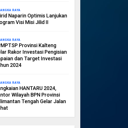
LANGKA RAYA
irid Naparin Optimis Lanjukan
ogram Visi Misi Jilid II
LANGKA RAYA
MPTSP Provinsi Kalteng
lar Rakor Investasi Pengisian
paian dan Target Investasi
hun 2024
LANGKA RAYA
ngkaian HANTARU 2024,
ntor Wilayah BPN Provinsi
limantan Tengah Gelar Jalan
hat