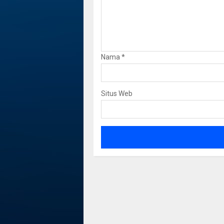
Nama
*
Situs Web