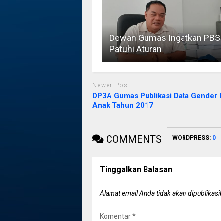
Dewan Gumas Ingatkan PBS
Patuhi Aturan
Newer Post
DP3A Gumas Publikasi Data Gender 
Anak Tahun 2017
COMMENTS
WORDPRESS:
0
Tinggalkan Balasan
Alamat email Anda tidak akan dipublikasi
Komentar
*