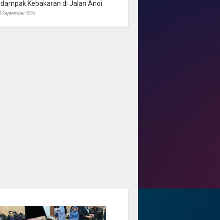
rdampak Kebakaran di Jalan Anoi
4 September 2024