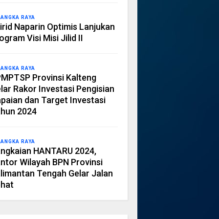
LANGKA RAYA
irid Naparin Optimis Lanjukan
ogram Visi Misi Jilid II
LANGKA RAYA
MPTSP Provinsi Kalteng
lar Rakor Investasi Pengisian
paian dan Target Investasi
hun 2024
LANGKA RAYA
ngkaian HANTARU 2024,
ntor Wilayah BPN Provinsi
limantan Tengah Gelar Jalan
hat