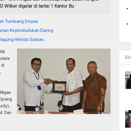
 Wilker digelar di lantai 1 Kantor Bu
arah Tumbang Empas
yanan Kependudukan Daring
agung Hibrida Sukses
SKK
SU
pdate
 di
,
 Migas
Djoang
rity),
td. Dan