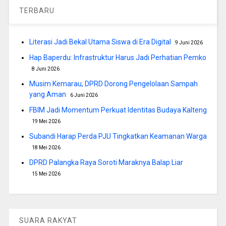
TERBARU
Literasi Jadi Bekal Utama Siswa di Era Digital
9 Juni 2026
Hap Baperdu: Infrastruktur Harus Jadi Perhatian Pemko
8 Juni 2026
Musim Kemarau, DPRD Dorong Pengelolaan Sampah
yang Aman
6 Juni 2026
FBIM Jadi Momentum Perkuat Identitas Budaya Kalteng
19 Mei 2026
Subandi Harap Perda PJU Tingkatkan Keamanan Warga
18 Mei 2026
DPRD Palangka Raya Soroti Maraknya Balap Liar
15 Mei 2026
SUARA RAKYAT