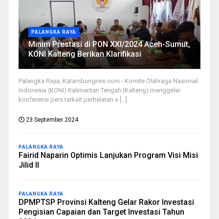
PALANGKA RAYA
Minim Prestasi di PON XXI/2024 Aceh-Sumut,
KONI Kalteng Berikan Klarifikasi
Palangka Raya, Katambungnes.com - Komite Olahraga Nasional
Indonesia (KONI) Kalimantan Tengah (Kalteng) menggelar
konferensi pers terkait perhelatan a [...]
23 September 2024
PALANGKA RAYA
Fairid Naparin Optimis Lanjukan Program Visi Misi
Jilid II
PALANGKA RAYA
DPMPTSP Provinsi Kalteng Gelar Rakor Investasi
Pengisian Capaian dan Target Investasi Tahun