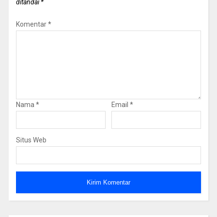
ditandai
*
Komentar
*
Nama
*
Email
*
Situs Web