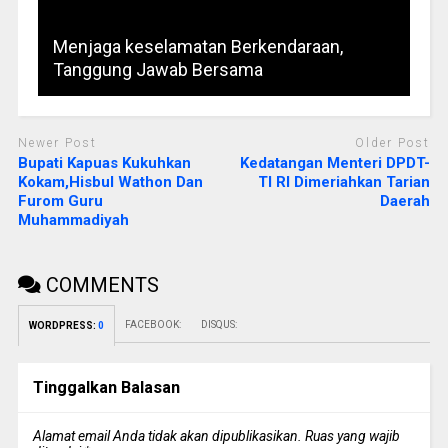
Menjaga keselamatan Berkendaraan,
Tanggung Jawab Bersama
Newer Post
Older Post
Bupati Kapuas Kukuhkan
Kedatangan Menteri DPDT-
Kokam,Hisbul Wathon Dan
TI RI Dimeriahkan Tarian
Furom Guru
Daerah
Muhammadiyah
COMMENTS
FACEBOOK:
DISQUS:
WORDPRESS:
0
Tinggalkan Balasan
Alamat email Anda tidak akan dipublikasikan.
Ruas yang wajib