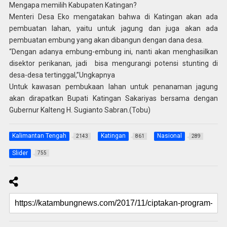
Mengapa memilih Kabupaten Katingan?
Menteri Desa Eko mengatakan bahwa di Katingan akan ada
pembuatan lahan, yaitu untuk jagung dan juga akan ada
pembuatan embung yang akan dibangun dengan dana desa.
“Dengan adanya embung-embung ini, nanti akan menghasilkan
disektor perikanan, jadi bisa mengurangi potensi stunting di
desa-desa tertinggal,”Ungkapnya
Untuk kawasan pembukaan lahan untuk penanaman jagung
akan dirapatkan Bupati Katingan Sakariyas bersama dengan
Gubernur Kalteng H. Sugianto Sabran.(Tobu)
Kalimantan Tengah
Katingan
Nasional
2143
861
289
Slider
755