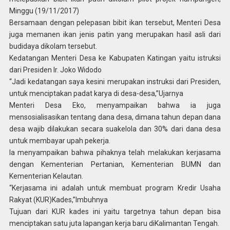
Minggu (19/11/2017)
Bersamaan dengan pelepasan bibit ikan tersebut, Menteri Desa
juga memanen ikan jenis patin yang merupakan hasil asli dari
budidaya dikolam tersebut.
Kedatangan Menteri Desa ke Kabupaten Katingan yaitu istruksi
dari Presiden Ir. Joko Widodo
“Jadi kedatangan saya kesini merupakan instruksi dari Presiden,
untuk menciptakan padat karya di desa-desa,”Ujarnya
Menteri Desa Eko, menyampaikan bahwa ia juga
mensosialisasikan tentang dana desa, dimana tahun depan dana
desa wajib dilakukan secara suakelola dan 30% dari dana desa
untuk membayar upah pekerja.
Ia menyampaikan bahwa pihaknya telah melakukan kerjasama
dengan Kementerian Pertanian, Kementerian BUMN dan
Kementerian Kelautan.
“Kerjasama ini adalah untuk membuat program Kredir Usaha
Rakyat (KUR)Kades,”Imbuhnya
Tujuan dari KUR kades ini yaitu targetnya tahun depan bisa
menciptakan satu juta lapangan kerja baru diKalimantan Tengah.