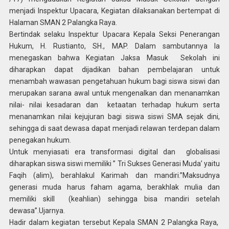
menjadi Inspektur Upacara, Kegiatan dilaksanakan bertempat di
Halaman SMAN 2 Palangka Raya.
Bertindak selaku Inspektur Upacara Kepala Seksi Penerangan
Hukum, H. Rustianto, SH., MAP. Dalam sambutannya Ia
menegaskan bahwa Kegiatan Jaksa Masuk Sekolah ini
diharapkan dapat dijadikan bahan pembelajaran untuk
menambah wawasan pengetahuan hukum bagi siswa siswi dan
merupakan sarana awal untuk mengenalkan dan menanamkan
nilai- nilai kesadaran dan ketaatan terhadap hukum serta
menanamkan nilai kejujuran bagi siswa siswi SMA sejak dini,
sehingga di saat dewasa dapat menjadi relawan terdepan dalam
penegakan hukum.
Untuk menyiasati era transformasi digital dan globalisasi
diharapkan siswa siswi memiliki ” Tri Sukses Generasi Muda’ yaitu
Faqih (alim), berahlakul Karimah dan mandiri.”Maksudnya
generasi muda harus faham agama, berakhlak mulia dan
memiliki skill (keahlian) sehingga bisa mandiri setelah
dewasa”.Ujarnya.
Hadir dalam kegiatan tersebut Kepala SMAN 2 Palangka Raya,