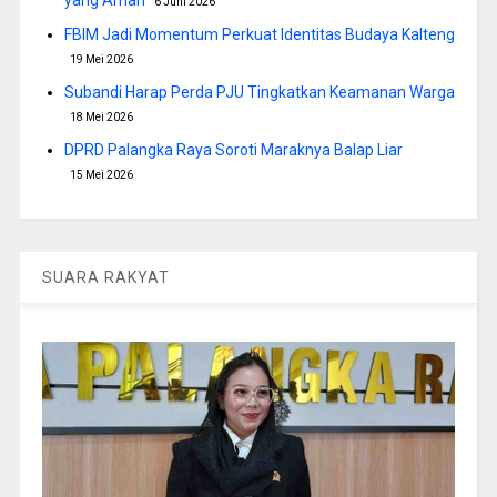
yang Aman
6 Juni 2026
FBIM Jadi Momentum Perkuat Identitas Budaya Kalteng
19 Mei 2026
Subandi Harap Perda PJU Tingkatkan Keamanan Warga
18 Mei 2026
DPRD Palangka Raya Soroti Maraknya Balap Liar
15 Mei 2026
SUARA RAKYAT