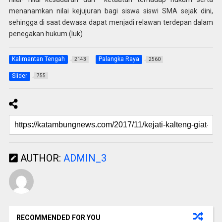
menanamkan nilai kejujuran bagi siswa siswi SMA sejak dini,
sehingga di saat dewasa dapat menjadi relawan terdepan dalam
penegakan hukum.(luk)
Kalimantan Tengah
Palangka Raya
2143
2560
Slider
755
AUTHOR:
ADMIN_3
RECOMMENDED FOR YOU