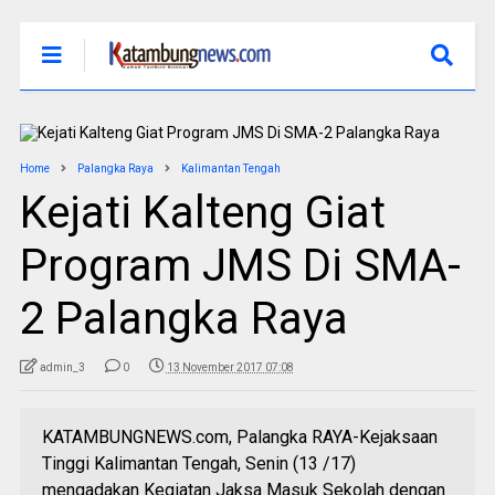
Home
Palangka Raya
Kalimantan Tengah
Kejati Kalteng Giat
Program JMS Di SMA-
2 Palangka Raya
admin_3
0
13 November 2017 07:08
KATAMBUNGNEWS.com, Palangka RAYA-Kejaksaan
Tinggi Kalimantan Tengah, Senin (13 /17)
mengadakan Kegiatan Jaksa Masuk Sekolah dengan