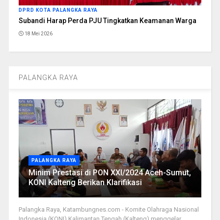
DPRD KOTA PALANGKA RAYA
Subandi Harap Perda PJU Tingkatkan Keamanan Warga
18 Mei 2026
PALANGKA RAYA
PALANGKA RAYA
Minim Prestasi di PON XXI/2024 Aceh-Sumut,
KONI Kalteng Berikan Klarifikasi
Palangka Raya, Katambungnes.com - Komite Olahraga Nasional
Indonesia (KONI) Kalimantan Tengah (Kalteng) menggelar