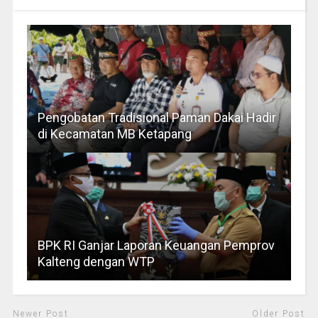
Pengobatan Tradisional Paman Dakai Hadir
di Kecamatan MB Ketapang
BPK RI Ganjar Laporan Keuangan Pemprov
Kalteng dengan WTP
Newer Post
Older Post