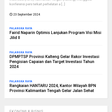
konferensi pers terkait perhelatan a [...]
23 September 2024
PALANGKA RAYA
Fairid Naparin Optimis Lanjukan Program Visi Misi
Jilid II
PALANGKA RAYA
DPMPTSP Provinsi Kalteng Gelar Rakor Investasi
Pengisian Capaian dan Target Investasi Tahun
2024
PALANGKA RAYA
Rangkaian HANTARU 2024, Kantor Wilayah BPN
Provinsi Kalimantan Tengah Gelar Jalan Sehat
EKONOMI & BISNIS