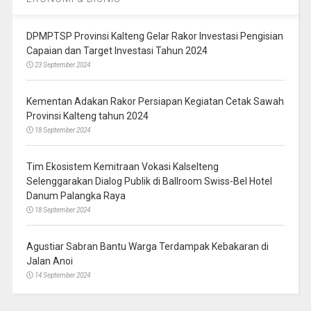
DPMPTSP Provinsi Kalteng Gelar Rakor Investasi Pengisian
Capaian dan Target Investasi Tahun 2024
23 September 2024
Kementan Adakan Rakor Persiapan Kegiatan Cetak Sawah
Provinsi Kalteng tahun 2024
18 September 2024
Tim Ekosistem Kemitraan Vokasi Kalselteng
Selenggarakan Dialog Publik di Ballroom Swiss-Bel Hotel
Danum Palangka Raya
18 September 2024
Agustiar Sabran Bantu Warga Terdampak Kebakaran di
Jalan Anoi
14 September 2024