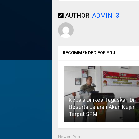
AUTHOR:
ADMIN_3
RECOMMENDED FOR YOU
Kepala Dinkes Tegaskan Diri
Beserta Jajaran Akan Kejar
Target SPM
Newer Post