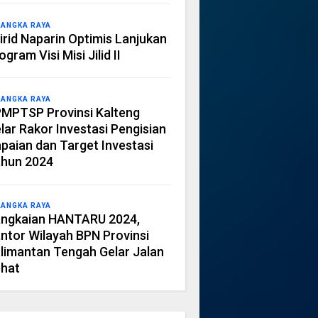
LANGKA RAYA
irid Naparin Optimis Lanjukan
ogram Visi Misi Jilid II
LANGKA RAYA
MPTSP Provinsi Kalteng
lar Rakor Investasi Pengisian
paian dan Target Investasi
hun 2024
LANGKA RAYA
ngkaian HANTARU 2024,
ntor Wilayah BPN Provinsi
limantan Tengah Gelar Jalan
hat